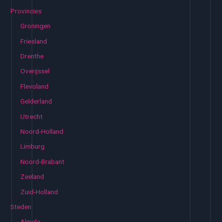
Provincies
Groningen
Friesland
Drenthe
Overijssel
Flevoland
Gelderland
Utrecht
Noord-Holland
Limburg
Noord-Brabant
Zeeland
Zuid-Holland
Steden
Almelo