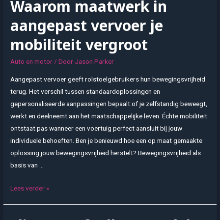
Waarom maatwerk in
voor
slimme
aangepast vervoer je
auto-
mobiliteit vergroot
aankopen
Auto en motor
/ Door
Jason Parker
Aangepast vervoer geeft rolstoelgebruikers hun bewegingsvrijheid
terug. Het verschil tussen standaardoplossingen en
gepersonaliseerde aanpassingen bepaalt of je zelfstandig beweegt,
werkt en deelneemt aan het maatschappelijke leven. Échte mobiliteit
ontstaat pas wanneer een voertuig perfect aansluit bij jouw
individuele behoeften. Ben je benieuwd hoe een op maat gemaakte
oplossing jouw bewegingsvrijheid herstelt? Bewegingsvrijheid als
basis van …
Waarom
Lees verder »
maatwerk
in