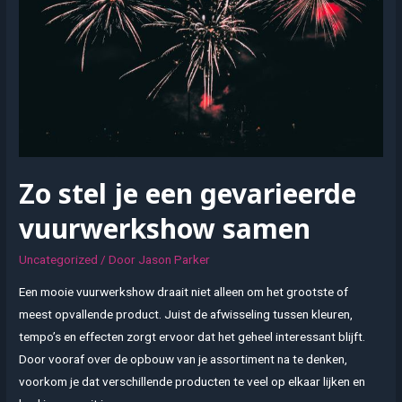
de
juiste
opleiding
Zo stel je een gevarieerde
vuurwerkshow samen
Uncategorized
/ Door
Jason Parker
Een mooie vuurwerkshow draait niet alleen om het grootste of
meest opvallende product. Juist de afwisseling tussen kleuren,
tempo’s en effecten zorgt ervoor dat het geheel interessant blijft.
Door vooraf over de opbouw van je assortiment na te denken,
voorkom je dat verschillende producten te veel op elkaar lijken en