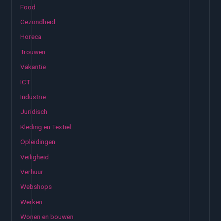
Food
Gezondheid
Horeca
Trouwen
Vakantie
ICT
Industrie
Juridisch
Kleding en Textiel
Opleidingen
Veiligheid
Verhuur
Webshops
Werken
Wonen en bouwen