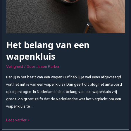
Het belang van een
wapenkluis
Veiligheid
/ Door
Jason Parker
Ben jij in het bezit van een wapen? Of heb jij je wel eens afgevraagd
wat het nut is van een wapenkluis? Dan geeft dit blog het antwoord
op al je vragen. In Nederland is het belang van een wapenkuis vrij
groot. Zo groot zelfs dat de Nederlandse wet het verplicht om een
wapenkluis te …
Het
Lees verder »
belang