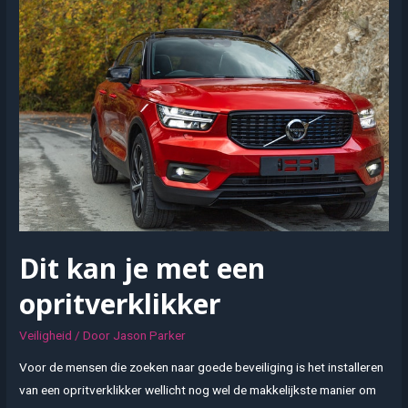
werkvloer:
9
preventietips
Dit kan je met een
opritverklikker
Veiligheid
/ Door
Jason Parker
Voor de mensen die zoeken naar goede beveiliging is het installeren
van een opritverklikker wellicht nog wel de makkelijkste manier om