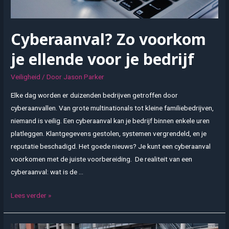
Cyberaanval? Zo voorkom
je ellende voor je bedrijf
Veiligheid
/ Door
Jason Parker
Elke dag worden er duizenden bedrijven getroffen door
cyberaanvallen. Van grote multinationals tot kleine familiebedrijven,
niemand is veilig. Een cyberaanval kan je bedrijf binnen enkele uren
platleggen. Klantgegevens gestolen, systemen vergrendeld, en je
reputatie beschadigd. Het goede nieuws? Je kunt een cyberaanval
voorkomen met de juiste voorbereiding. De realiteit van een
cyberaanval: wat is de …
Cyberaanval?
Lees verder »
Zo
voorkom