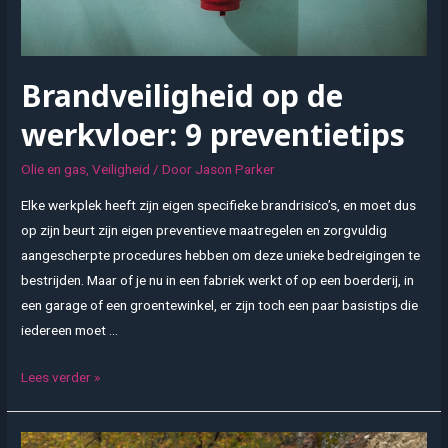
Brandveiligheid op de
werkvloer: 9 preventietips
Olie en gas
,
Veiligheid
/ Door
Jason Parker
Elke werkplek heeft zijn eigen specifieke brandrisico’s, en moet dus
op zijn beurt zijn eigen preventieve maatregelen en zorgvuldig
aangescherpte procedures hebben om deze unieke bedreigingen te
bestrijden. Maar of je nu in een fabriek werkt of op een boerderij, in
een garage of een groentewinkel, er zijn toch een paar basistips die
iedereen moet …
Brandveiligheid
Lees verder »
op
de