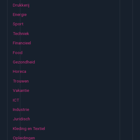
Drukkerij
a
Energie
r
:
Sport
Techniek
Financieel
Food
Gezondheid
Horeca
Trouwen
Vakantie
ICT
Industrie
Juridisch
Kleding en Textiel
Opleidingen