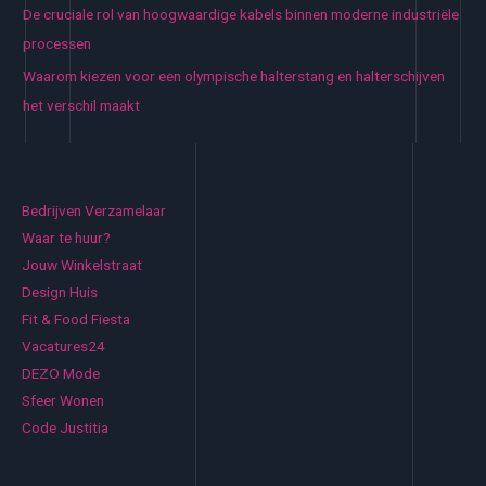
De cruciale rol van hoogwaardige kabels binnen moderne industriële
processen
Waarom kiezen voor een olympische halterstang en halterschijven
het verschil maakt
Bedrijven Verzamelaar
Waar te huur?
Jouw Winkelstraat
Design Huis
Fit & Food Fiesta
Vacatures24
DEZO Mode
Sfeer Wonen
Code Justitia