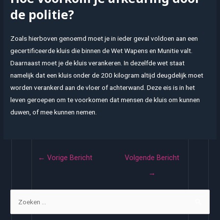
de politie?
Zoals hierboven genoemd moet je in ieder geval voldoen aan een
gecertificeerde kluis die binnen de Wet Wapens en Munitie valt.
Daarnaast moet je de kluis verankeren. In dezelfde wet staat
namelijk dat een kluis onder de 200 kilogram altijd deugdelijk moet
worden verankerd aan de vloer of achterwand. Deze eis is in het
leven geroepen om te voorkomen dat mensen de kluis om kunnen
duwen, of mee kunnen nemen.
Bericht
←
Vorige Bericht
Volgende Bericht
navigatie
→
Z
o