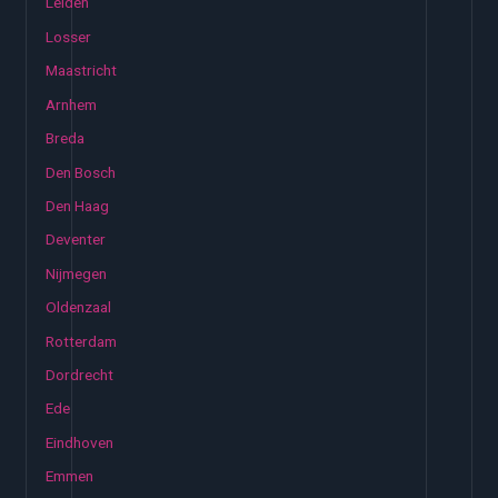
Leiden
Losser
Maastricht
Arnhem
Breda
Den Bosch
Den Haag
Deventer
Nijmegen
Oldenzaal
Rotterdam
Dordrecht
Ede
Eindhoven
Emmen