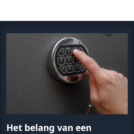
Doorgaan
naar
MAI
inhoud
MEN
Het belang van een