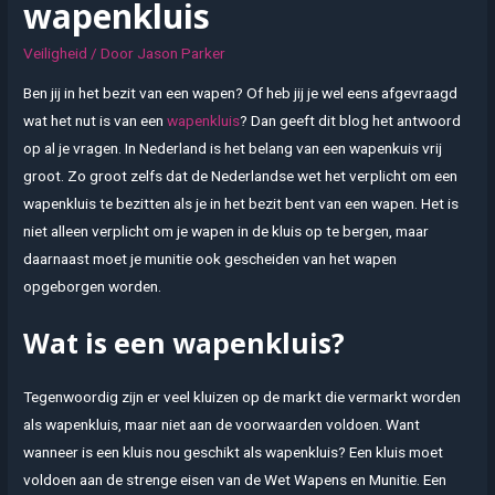
wapenkluis
Veiligheid
/ Door
Jason Parker
Ben jij in het bezit van een wapen? Of heb jij je wel eens afgevraagd
wat het nut is van een
wapenkluis
? Dan geeft dit blog het antwoord
op al je vragen. In Nederland is het belang van een wapenkuis vrij
groot. Zo groot zelfs dat de Nederlandse wet het verplicht om een
wapenkluis te bezitten als je in het bezit bent van een wapen. Het is
niet alleen verplicht om je wapen in de kluis op te bergen, maar
daarnaast moet je munitie ook gescheiden van het wapen
opgeborgen worden.
Wat is een wapenkluis?
Tegenwoordig zijn er veel kluizen op de markt die vermarkt worden
als wapenkluis, maar niet aan de voorwaarden voldoen. Want
wanneer is een kluis nou geschikt als wapenkluis? Een kluis moet
voldoen aan de strenge eisen van de Wet Wapens en Munitie. Een