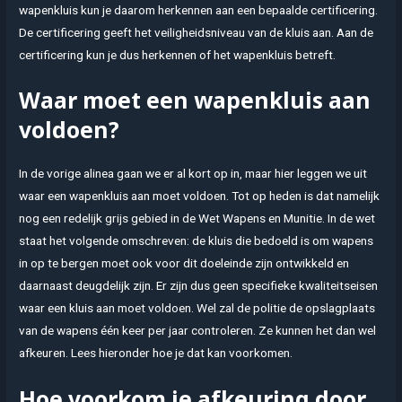
wapenkluis kun je daarom herkennen aan een bepaalde certificering.
De certificering geeft het veiligheidsniveau van de kluis aan. Aan de
certificering kun je dus herkennen of het wapenkluis betreft.
Waar moet een wapenkluis aan
voldoen?
In de vorige alinea gaan we er al kort op in, maar hier leggen we uit
waar een wapenkluis aan moet voldoen. Tot op heden is dat namelijk
nog een redelijk grijs gebied in de Wet Wapens en Munitie. In de wet
staat het volgende omschreven: de kluis die bedoeld is om wapens
in op te bergen moet ook voor dit doeleinde zijn ontwikkeld en
daarnaast deugdelijk zijn. Er zijn dus geen specifieke kwaliteitseisen
waar een kluis aan moet voldoen. Wel zal de politie de opslagplaats
van de wapens één keer per jaar controleren. Ze kunnen het dan wel
afkeuren. Lees hieronder hoe je dat kan voorkomen.
Hoe voorkom je afkeuring door