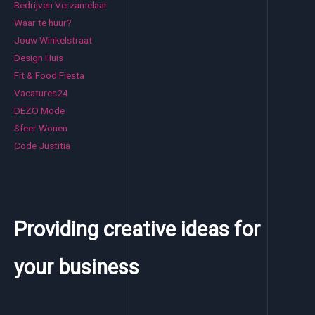
Bedrijven Verzamelaar
Waar te huur?
Jouw Winkelstraat
Design Huis
Fit & Food Fiesta
Vacatures24
DEZO Mode
Sfeer Wonen
Code Justitia
Providing creative ideas for
your business