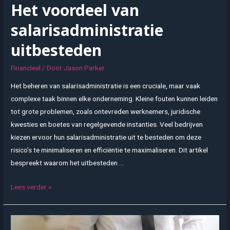
Het voordeel van
salarisadministratie
uitbesteden
Financieel
/ Door
Jason Parker
Het beheren van salarisadministratie is een cruciale, maar vaak
complexe taak binnen elke onderneming. Kleine fouten kunnen leiden
tot grote problemen, zoals ontevreden werknemers, juridische
kwesties en boetes van regelgevende instanties. Veel bedrijven
kiezen ervoor hun salarisadministratie uit te besteden om deze
risico’s te minimaliseren en efficiëntie te maximaliseren. Dit artikel
bespreekt waarom het uitbesteden …
Het
Lees verder »
voordeel
van
salarisadministratie