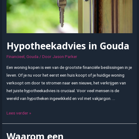
Hypotheekadvies in Gouda
Financieel
,
Gouda
/ Door
Jason Parker
Een woning kopen is een van de grootste financiële beslissingen in je
leven. Of je nu voor het eerst een huis koopt of je huidige woning
verkoopt om door te stromen naar een nieuwe, het verkrijgen van
het juiste hypotheekadvies is cruciaal. Voor veel mensen is de
wereld van hypotheken ingewikkeld en vol met vakjargon. …
Hypotheekadvies
Lees verder »
in
Gouda
Waarom een