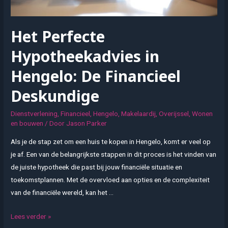
Het Perfecte
Hypotheekadvies in
Hengelo: De Financieel
Deskundige
Dienstverlening
,
Financieel
,
Hengelo
,
Makelaardij
,
Overijssel
,
Wonen
en bouwen
/ Door
Jason Parker
Als je de stap zet om een huis te kopen in Hengelo, komt er veel op
je af. Een van de belangrijkste stappen in dit proces is het vinden van
de juiste hypotheek die past bij jouw financiële situatie en
toekomstplannen. Met de overvloed aan opties en de complexiteit
van de financiële wereld, kan het …
Het
Lees verder »