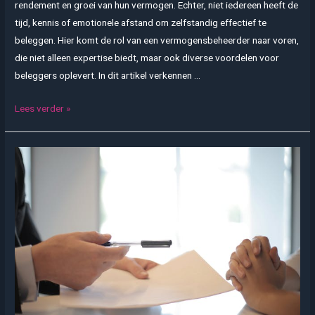
rendement en groei van hun vermogen. Echter, niet iedereen heeft de
tijd, kennis of emotionele afstand om zelfstandig effectief te
beleggen. Hier komt de rol van een vermogensbeheerder naar voren,
die niet alleen expertise biedt, maar ook diverse voordelen voor
beleggers oplevert. In dit artikel verkennen …
Beleggen
Lees verder »
via
een
vermogensbeheerder:
de
voordelen