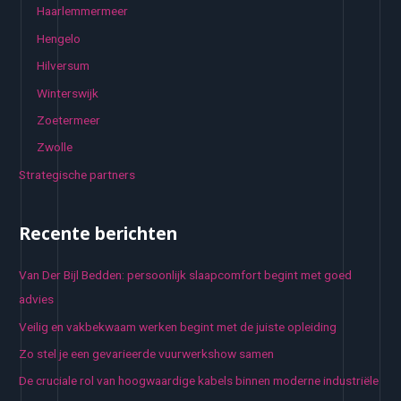
Haarlemmermeer
Hengelo
Hilversum
Winterswijk
Zoetermeer
Zwolle
Strategische partners
Recente berichten
Van Der Bijl Bedden: persoonlijk slaapcomfort begint met goed
advies
Veilig en vakbekwaam werken begint met de juiste opleiding
Zo stel je een gevarieerde vuurwerkshow samen
De cruciale rol van hoogwaardige kabels binnen moderne industriële