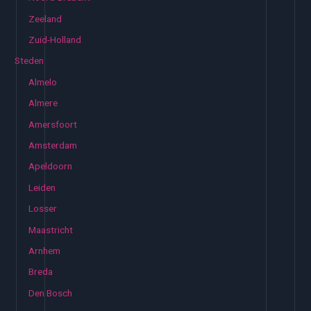
Zeeland
Zuid-Holland
Steden
Almelo
Almere
Amersfoort
Amsterdam
Apeldoorn
Leiden
Losser
Maastricht
Arnhem
Breda
Den Bosch