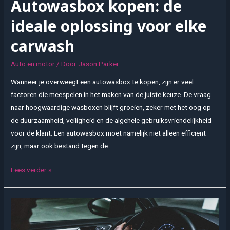
Autowasbox kopen: de
ideale oplossing voor elke
carwash
Auto en motor
/ Door
Jason Parker
Wanneer je overweegt een autowasbox te kopen, zijn er veel
factoren die meespelen in het maken van de juiste keuze. De vraag
naar hoogwaardige wasboxen blijft groeien, zeker met het oog op
de duurzaamheid, veiligheid en de algehele gebruiksvriendelijkheid
voor de klant. Een autowasbox moet namelijk niet alleen efficiënt
zijn, maar ook bestand tegen de …
Autowasbox
Lees verder »
kopen:
de
ideale
oplossing