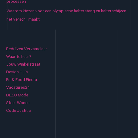
processen
Waarom kiezen voor een olympische halterstang en halterschijven
het verschil maakt
Bedrijven Verzamelaar
Waar te huur?
Jouw Winkelstraat
Design Huis
Fit & Food Fiesta
Vacatures24
DEZO Mode
Sfeer Wonen
Code Justitia