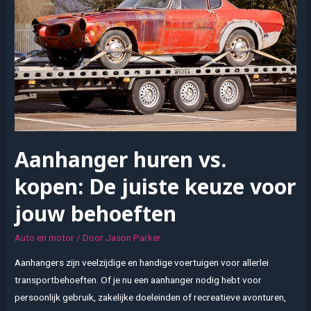
aanhanger
met
oplooprem
Aanhanger huren vs.
kopen: De juiste keuze voor
jouw behoeften
Auto en motor
/ Door
Jason Parker
Aanhangers zijn veelzijdige en handige voertuigen voor allerlei
transportbehoeften. Of je nu een aanhanger nodig hebt voor
persoonlijk gebruik, zakelijke doeleinden of recreatieve avonturen,