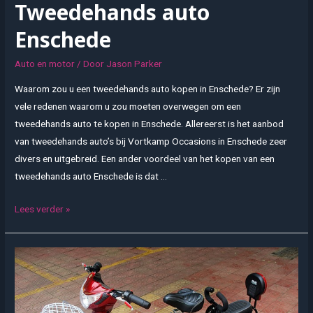
Tweedehands auto
Enschede
Auto en motor
/ Door
Jason Parker
Waarom zou u een tweedehands auto kopen in Enschede? Er zijn
vele redenen waarom u zou moeten overwegen om een
tweedehands auto te kopen in Enschede. Allereerst is het aanbod
van tweedehands auto’s bij Vortkamp Occasions in Enschede zeer
divers en uitgebreid. Een ander voordeel van het kopen van een
tweedehands auto Enschede is dat …
Tweedehands
Lees verder »
auto
Enschede