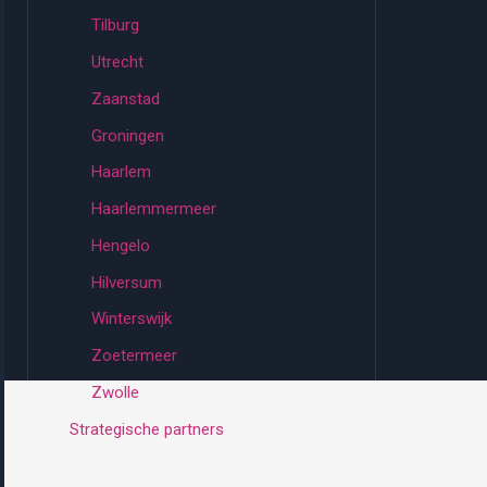
Tilburg
Utrecht
Zaanstad
Groningen
Haarlem
Haarlemmermeer
Hengelo
Hilversum
Winterswijk
Zoetermeer
Zwolle
Strategische partners