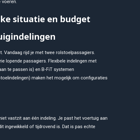
 voeren.
elke situatie en budget
uigindelingen
it. Vandaag rijd je met twee rolstoelpassagiers.
rie lopende passagiers. Flexibele indelingen met
 aan te passen is) en B-FiT systemen
stoelindelingen) maken het mogelijk om configuraties
et vastzit aan één indeling. Je past het voertuig aan
t ingewikkeld of tijdrovend is. Dat is pas echte