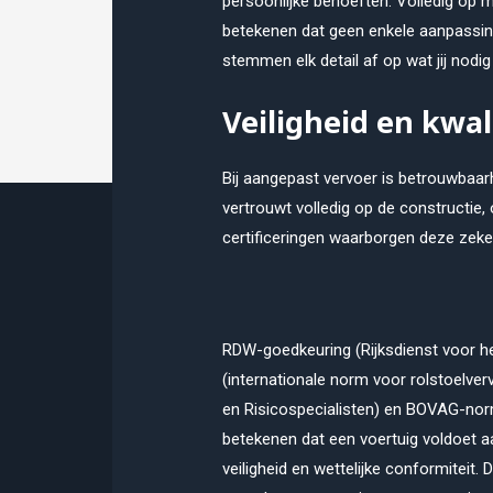
persoonlijke behoeften. Volledig op 
betekenen dat geen enkele aanpassing
stemmen elk detail af op wat jij nodig
Veiligheid en kwal
Bij aangepast vervoer is betrouwbaa
vertrouwt volledig op de constructie,
certificeringen waarborgen deze zeke
RDW-goedkeuring (Rijksdienst voor he
(internationale norm voor rolstoelv
en Risicospecialisten) en BOVAG-norm
betekenen dat een voertuig voldoet 
veiligheid en wettelijke conformiteit