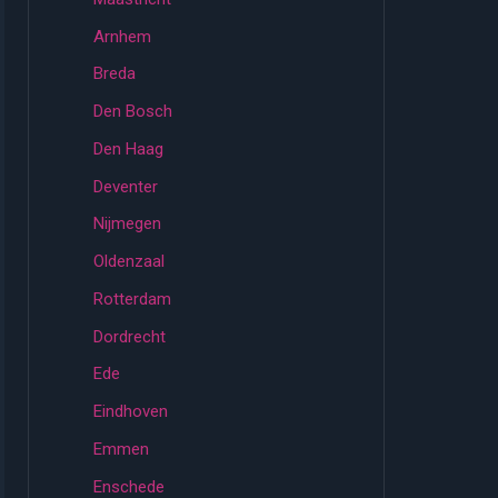
Arnhem
Breda
Den Bosch
Den Haag
Deventer
Nijmegen
Oldenzaal
Rotterdam
Dordrecht
Ede
Eindhoven
Emmen
Enschede