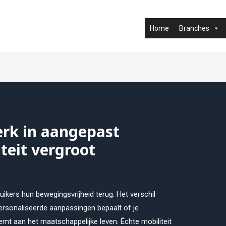
Home
Branches
k in aangepast
iteit vergroot
ikers hun bewegingsvrijheid terug. Het verschil
rsonaliseerde aanpassingen bepaalt of je
emt aan het maatschappelijke leven. Échte mobiliteit