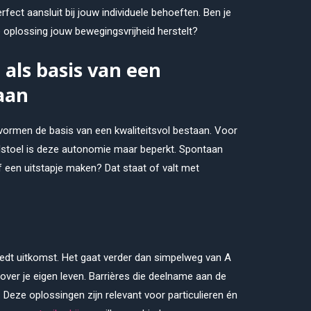
fect aansluit bij jouw individuele behoeften. Ben je
plossing jouw bewegingsvrijheid herstelt?
als basis van een
taan
 vormen de basis van een kwaliteitsvol bestaan. Voor
stoel is deze autonomie maar beperkt. Spontaan
 een uitstapje maken? Dat staat of valt met
edt uitkomst. Het gaat verder dan simpelweg van A
over je eigen leven. Barrières die deelname aan de
Deze oplossingen zijn relevant voor particulieren én