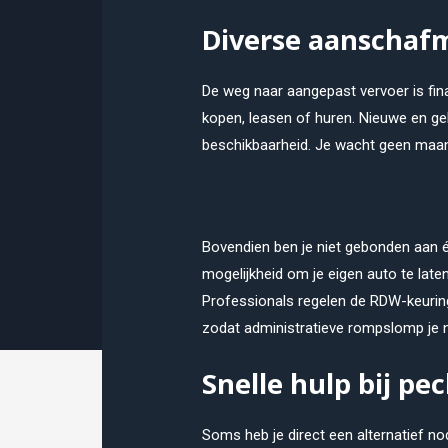
Diverse aanschaf
De weg naar aangepast vervoer is finan
kopen, leasen of huren. Nieuwe en geb
beschikbaarheid. Je wacht geen maa
Bovendien ben je niet gebonden aan 
mogelijkheid om je eigen auto te late
Professionals regelen de RDW-keuring 
zodat administratieve rompslomp je n
Snelle hulp bij pec
Soms heb je direct een alternatief n