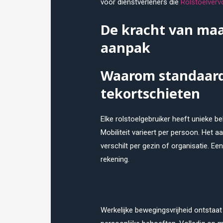
voor dienstverleners die
Rolstoelvervo
De kracht van maa
aanpak
Waarom standaard
tekortschieten
Elke rolstoelgebruiker heeft unieke b
Mobiliteit varieert per persoon. Het a
verschilt per gezin of organisatie. 
rekening.
Werkelijke bewegingsvrijheid ontstaat