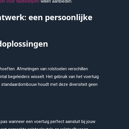
er voor taxibedrijven
willen aanbieden.
twerk: een persoonlijke
oplossingen
ehoeften. Afmetingen van rolstoelen verschillen.
antal begeleiders wisselt. Het gebruik van het voertuig
Een standaardombouw houdt met deze diversiteit geen
 pas wanneer een voertuig perfect aansluit bij jouw