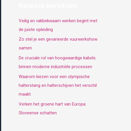
Recente berichten
Veilig en vakbekwaam werken begint met
de juiste opleiding
Zo stel je een gevarieerde vuurwerkshow
samen
De cruciale rol van hoogwaardige kabels
binnen moderne industriële processen
Waarom kiezen voor een olympische
halterstang en halterschijven het verschil
maakt
Verken het groene hart van Europa:
Sloveense schatten