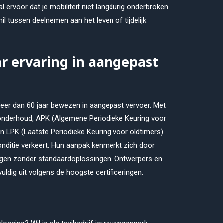
val ervoor dat je mobiliteit niet langdurig onderbroken
il tussen deelnemen aan het leven of tijdelijk
aar ervaring in aangepast
eer dan 60 jaar bewezen in aangepast vervoer. Met
onderhoud, APK (Algemene Periodieke Keuring voor
en LPK (Laatste Periodieke Keuring voor oldtimers)
pconditie verkeert. Hun aanpak kenmerkt zich door
ngen zonder standaardoplossingen. Ontwerpers en
uldig uit volgens de hoogste certificeringen.