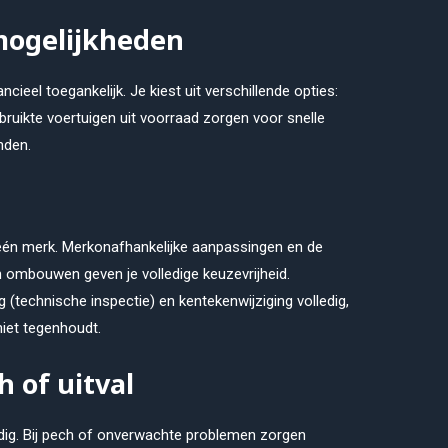
mogelijkheden
cieel toegankelijk. Je kiest uit verschillende opties:
ruikte voertuigen uit voorraad zorgen voor snelle
nden.
één merk. Merkonafhankelijke aanpassingen en de
n ombouwen geven je volledige keuzevrijheid.
(technische inspectie) en kentekenwijziging volledig,
iet tegenhoudt.
h of uitval
odig. Bij pech of onverwachte problemen zorgen