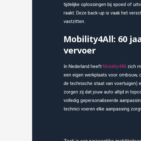
tijdelijke oplossingen bij spoed of uit
raakt. Deze back-up is vaak het versch
vastzitten.
Mobility4All: 60 j
vervoer
In Nederland heeft
Mobility4All
zich m
een eigen werkplaats voor ombouw, 
de technische staat van voertuigen) 
zorgen zij dat jouw auto altijd in to
volledig gepersonaliseerde aanpassi
technici voeren elke aanpassing zorgv