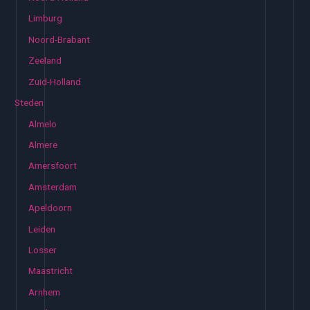
Limburg
Noord-Brabant
Zeeland
Zuid-Holland
Steden
Almelo
Almere
Amersfoort
Amsterdam
Apeldoorn
Leiden
Losser
Maastricht
Arnhem