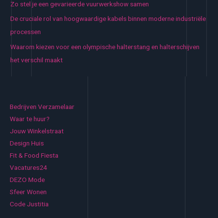
Zo stel je een gevarieerde vuurwerkshow samen
De cruciale rol van hoogwaardige kabels binnen moderne industriële
processen
Waarom kiezen voor een olympische halterstang en halterschijven
het verschil maakt
Bedrijven Verzamelaar
Waar te huur?
Jouw Winkelstraat
Design Huis
Fit & Food Fiesta
Vacatures24
DEZO Mode
Sfeer Wonen
Code Justitia