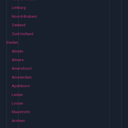
Limburg
Noord-Brabant
Zeeland
Zuid-Holland
Steden
Almelo
Almere
Amersfoort
Amsterdam
Apeldoorn
Leiden
Losser
Maastricht
Arnhem