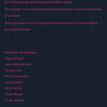
Zo stel je een gevarieerde vuurwerkshow samen
De cruciale rol van hoogwaardige kabels binnen moderne industriële
processen
Waarom kiezen voor een olympische halterstang en halterschijven
het verschil maakt
Bedrijven Verzamelaar
Waar te huur?
Jouw Winkelstraat
Design Huis
Fit & Food Fiesta
Vacatures24
DEZO Mode
Sfeer Wonen
Code Justitia