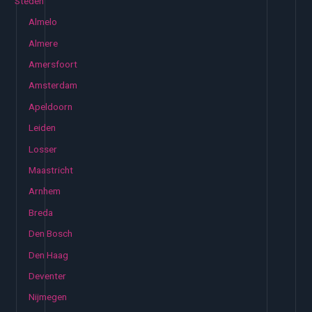
Steden
Almelo
Almere
Amersfoort
Amsterdam
Apeldoorn
Leiden
Losser
Maastricht
Arnhem
Breda
Den Bosch
Den Haag
Deventer
Nijmegen