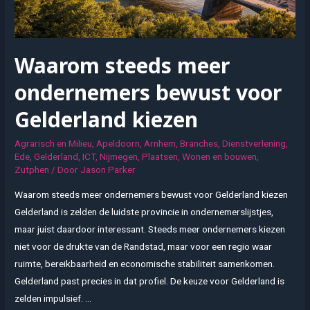
Waarom steeds meer
ondernemers bewust voor
Gelderland kiezen
Agrarisch en Milieu
,
Apeldoorn
,
Arnhem
,
Branches
,
Dienstverlening
,
Ede
,
Gelderland
,
ICT
,
Nijmegen
,
Plaatsen
,
Wonen en bouwen
,
Zutphen
/ Door
Jason Parker
Waarom steeds meer ondernemers bewust voor Gelderland kiezen
Gelderland is zelden de luidste provincie in ondernemerslijstjes,
maar juist daardoor interessant. Steeds meer ondernemers kiezen
niet voor de drukte van de Randstad, maar voor een regio waar
ruimte, bereikbaarheid en economische stabiliteit samenkomen.
Gelderland past precies in dat profiel. De keuze voor Gelderland is
zelden impulsief. …