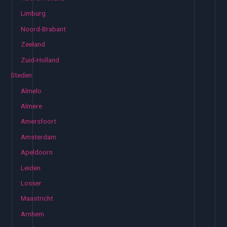
Limburg
Noord-Brabant
Zeeland
Zuid-Holland
Steden
Almelo
Almere
Amersfoort
Amsterdam
Apeldoorn
Leiden
Losser
Maastricht
Arnhem