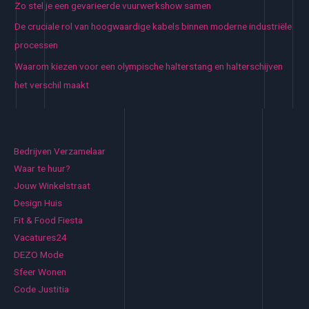
Zo stel je een gevarieerde vuurwerkshow samen
De cruciale rol van hoogwaardige kabels binnen moderne industriële
processen
Waarom kiezen voor een olympische halterstang en halterschijven
het verschil maakt
Bedrijven Verzamelaar
Waar te huur?
Jouw Winkelstraat
Design Huis
Fit & Food Fiesta
Vacatures24
DEZO Mode
Sfeer Wonen
Code Justitia