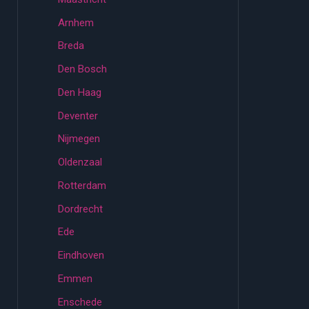
Arnhem
Breda
Den Bosch
Den Haag
Deventer
Nijmegen
Oldenzaal
Rotterdam
Dordrecht
Ede
Eindhoven
Emmen
Enschede