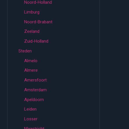
Noord-Holland
Limburg
Noord-Brabant
Zeeland
Zuid-Holland
Steden
Almelo
Almere
Amersfoort
Amsterdam
Apeldoorn
Leiden
Losser
Maastricht