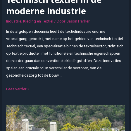
moderne industrie
Industrie
,
Kleding en Textiel
/ Door
Jason Parker
In de afgelopen decennia heeft de textielindustrie enorme
vooruitgang geboekt, met name op het gebied van technisch textiel.
Technisch textiel, een specialisatie binnen de textielsector, richt zich
op textielproducten met functionele en technische eigenschappen
die verder gaan dan conventionele kledingstoffen. Deze innovaties
spelen een cruciale rol in verschillende sectoren, van de
gezondheidszorg tot de bouw …
Technisch
Lees verder »
textiel
in
de
moderne
industrie