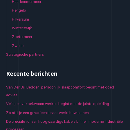
Haarlemmermeer
Hengelo
Hilversum
Winterswijk
Zoetermeer
Zwolle
Strategische partners
Recente berichten
Van Der Bijl Bedden: persoonlijk slaapcomfort begint met goed
advies
Veilig en vakbekwaam werken begint met de juiste opleiding
Zo stel je een gevarieerde vuurwerkshow samen
De cruciale rol van hoogwaardige kabels binnen moderne industriële
processen