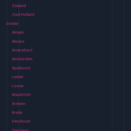
Zeeland
Zuid-Holland
Steden
Almelo
Almere
Amersfoort
Amsterdam
Apeldoorn
Leiden
Losser
Maastricht
Arnhem
Breda
Den Bosch
Den Haag