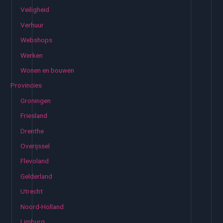
Veiligheid
Verhuur
Webshops
Werken
Wonen en bouwen
Provincies
Groningen
Friesland
Drenthe
Overijssel
Flevoland
Gelderland
Utrecht
Noord-Holland
Limburg