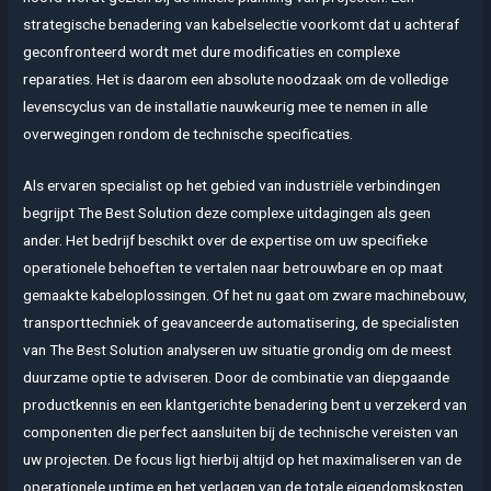
strategische benadering van kabelselectie voorkomt dat u achteraf
geconfronteerd wordt met dure modificaties en complexe
reparaties. Het is daarom een absolute noodzaak om de volledige
levenscyclus van de installatie nauwkeurig mee te nemen in alle
overwegingen rondom de technische specificaties.
Als ervaren specialist op het gebied van industriële verbindingen
begrijpt The Best Solution deze complexe uitdagingen als geen
ander. Het bedrijf beschikt over de expertise om uw specifieke
operationele behoeften te vertalen naar betrouwbare en op maat
gemaakte kabeloplossingen. Of het nu gaat om zware machinebouw,
transporttechniek of geavanceerde automatisering, de specialisten
van The Best Solution analyseren uw situatie grondig om de meest
duurzame optie te adviseren. Door de combinatie van diepgaande
productkennis en een klantgerichte benadering bent u verzekerd van
componenten die perfect aansluiten bij de technische vereisten van
uw projecten. De focus ligt hierbij altijd op het maximaliseren van de
operationele uptime en het verlagen van de totale eigendomskosten