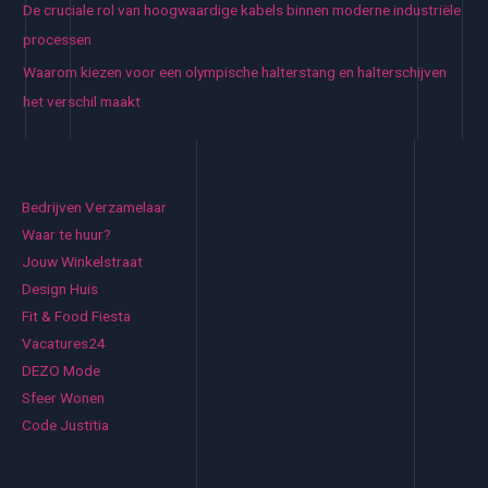
De cruciale rol van hoogwaardige kabels binnen moderne industriële
processen
Waarom kiezen voor een olympische halterstang en halterschijven
het verschil maakt
Bedrijven Verzamelaar
Waar te huur?
Jouw Winkelstraat
Design Huis
Fit & Food Fiesta
Vacatures24
DEZO Mode
Sfeer Wonen
Code Justitia