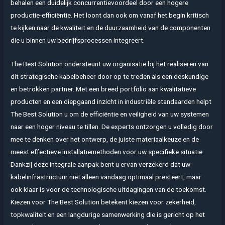
behalen een duidelijk concurrentievoordeel door een hogere
productie-efficiëntie. Het loont dan ook om vanaf het begin kritisch
te kijken naar de kwaliteit en de duurzaamheid van de componenten
die u binnen uw bedrijfsprocessen integreert.
The Best Solution ondersteunt uw organisatie bij het realiseren van
dit strategische kabelbeheer door op te treden als een deskundige
en betrokken partner. Met een breed portfolio aan kwalitatieve
producten en een diepgaand inzicht in industriële standaarden helpt
The Best Solution u om de efficiëntie en veiligheid van uw systemen
naar een hoger niveau te tillen. De experts ontzorgen u volledig door
mee te denken over het ontwerp, de juiste materiaalkeuze en de
meest effectieve installatiemethoden voor uw specifieke situatie.
Dankzij deze integrale aanpak bent u ervan verzekerd dat uw
kabelinfrastructuur niet alleen vandaag optimaal presteert, maar
ook klaar is voor de technologische uitdagingen van de toekomst.
Kiezen voor The Best Solution betekent kiezen voor zekerheid,
topkwaliteit en een langdurige samenwerking die is gericht op het