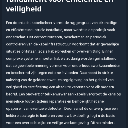
veiligheid
Een doordacht kabelbeheer vormt de ruggengraat van elke veilige
en efficiënte industriële installatie, maar wordt in de praktijk vaak
onderschat. Het correct routeren, beschermen en periodiek
controleren van de kabelinfrastructuur voorkomt dat er gevaarlijke
situaties ontstaan, zoals kabelbreuken of oververhitting. Binnen
complexe systemen moeten kabels zodanig worden geïnstalleerd
dat ze geen belemmering vormen voor onderhoudswerkzaamheden
en beschermd zijn tegen externe invloeden. Daarnaast is strikte
naleving van de geldende wet- en regelgeving op het gebied van
veiligheid en certificering een absolute vereiste voor elk modern
bedrijf. Een onoverzichtelijke wirwar aan kabels vergroot de kans op
menselijke fouten tijdens reparaties en bemoeilijkt het snel
opsporen van eventuele defecten. Door vanaf de ontwerpfase een
heldere strategie te hanteren voor uw bekabeling, legt u de basis
voor een overzichtelijke en veilige werkomgeving. Dit vermindert