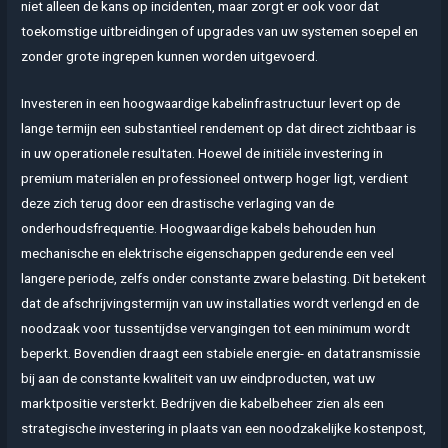
niet alleen de kans op incidenten, maar zorgt er ook voor dat
toekomstige uitbreidingen of upgrades van uw systemen soepel en
zonder grote ingrepen kunnen worden uitgevoerd.
Investeren in een hoogwaardige kabelinfrastructuur levert op de
lange termijn een substantieel rendement op dat direct zichtbaar is
in uw operationele resultaten. Hoewel de initiële investering in
premium materialen en professioneel ontwerp hoger ligt, verdient
deze zich terug door een drastische verlaging van de
onderhoudsfrequentie. Hoogwaardige kabels behouden hun
mechanische en elektrische eigenschappen gedurende een veel
langere periode, zelfs onder constante zware belasting. Dit betekent
dat de afschrijvingstermijn van uw installaties wordt verlengd en de
noodzaak voor tussentijdse vervangingen tot een minimum wordt
beperkt. Bovendien draagt een stabiele energie- en datatransmissie
bij aan de constante kwaliteit van uw eindproducten, wat uw
marktpositie versterkt. Bedrijven die kabelbeheer zien als een
strategische investering in plaats van een noodzakelijke kostenpost,