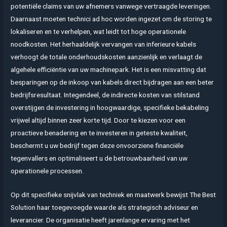
potentiële claims van uw afnemers vanwege vertraagde leveringen.
Daarnaast moeten technici ad hoc worden ingezet om de storing te
lokaliseren en te verhelpen, wat leidt tot hoge operationele
noodkosten. Het herhaaldelijk vervangen van inferieure kabels
verhoogt de totale onderhoudskosten aanzienlijk en verlaagt de
algehele efficiëntie van uw machinepark. Het is een misvatting dat
besparingen op de inkoop van kabels direct bijdragen aan een beter
bedrijfsresultaat. Integendeel, de indirecte kosten van stilstand
overstijgen de investering in hoogwaardige, specifieke bekabeling
vrijwel altijd binnen zeer korte tijd. Door te kiezen voor een
proactieve benadering en te investeren in geteste kwaliteit,
beschermt u uw bedrijf tegen deze onvoorziene financiële
tegenvallers en optimaliseert u de betrouwbaarheid van uw
operationele processen.
Op dit specifieke snijvlak van techniek en maatwerk bewijst The Best
Solution haar toegevoegde waarde als strategisch adviseur en
leverancier. De organisatie heeft jarenlange ervaring met het