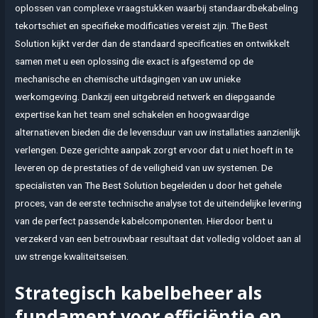
oplossen van complexe vraagstukken waarbij standaardbekabeling
tekortschiet en specifieke modificaties vereist zijn. The Best
Solution kijkt verder dan de standaard specificaties en ontwikkelt
samen met u een oplossing die exact is afgestemd op de
mechanische en chemische uitdagingen van uw unieke
werkomgeving. Dankzij een uitgebreid netwerk en diepgaande
expertise kan het team snel schakelen en hoogwaardige
alternatieven bieden die de levensduur van uw installaties aanzienlijk
verlengen. Deze gerichte aanpak zorgt ervoor dat u niet hoeft in te
leveren op de prestaties of de veiligheid van uw systemen. De
specialisten van The Best Solution begeleiden u door het gehele
proces, van de eerste technische analyse tot de uiteindelijke levering
van de perfect passende kabelcomponenten. Hierdoor bent u
verzekerd van een betrouwbaar resultaat dat volledig voldoet aan al
uw strenge kwaliteitseisen.
Strategisch kabelbeheer als
fundament voor efficiëntie en