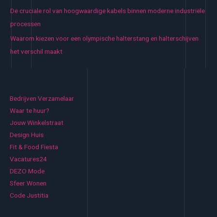
De cruciale rol van hoogwaardige kabels binnen moderne industriële
processen
Waarom kiezen voor een olympische halterstang en halterschijven
het verschil maakt
Bedrijven Verzamelaar
Waar te huur?
Jouw Winkelstraat
Design Huis
Fit & Food Fiesta
Vacatures24
DEZO Mode
Sfeer Wonen
Code Justitia