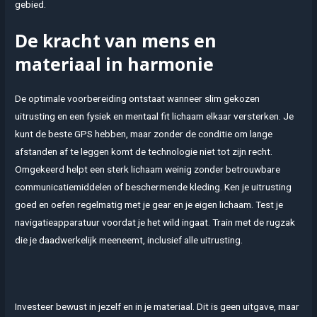
gebied.
De kracht van mens en
materiaal in harmonie
De optimale voorbereiding ontstaat wanneer slim gekozen
uitrusting en een fysiek en mentaal fit lichaam elkaar versterken. Je
kunt de beste GPS hebben, maar zonder de conditie om lange
afstanden af te leggen komt de technologie niet tot zijn recht.
Omgekeerd helpt een sterk lichaam weinig zonder betrouwbare
communicatiemiddelen of beschermende kleding. Ken je uitrusting
goed en oefen regelmatig met je gear en je eigen lichaam. Test je
navigatieapparatuur voordat je het wild ingaat. Train met de rugzak
die je daadwerkelijk meeneemt, inclusief alle uitrusting.
Investeer bewust in jezelf en in je materiaal. Dit is geen uitgave, maar