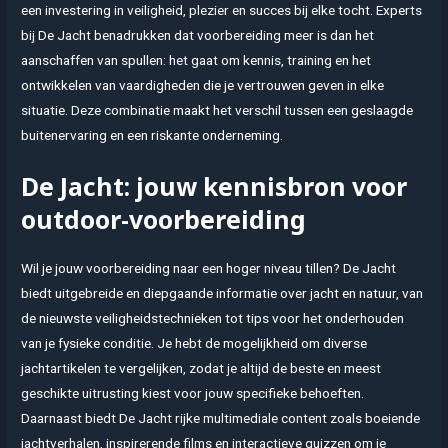
een investering in veiligheid, plezier en succes bij elke tocht. Experts
bij De Jacht benadrukken dat voorbereiding meer is dan het
aanschaffen van spullen: het gaat om kennis, training en het
ontwikkelen van vaardigheden die je vertrouwen geven in elke
situatie. Deze combinatie maakt het verschil tussen een geslaagde
buitenervaring en een riskante onderneming.
De Jacht: jouw kennisbron voor
outdoor-voorbereiding
Wil je jouw voorbereiding naar een hoger niveau tillen? De Jacht
biedt uitgebreide en diepgaande informatie over jacht en natuur, van
de nieuwste veiligheidstechnieken tot tips voor het onderhouden
van je fysieke conditie. Je hebt de mogelijkheid om diverse
jachtartikelen te vergelijken, zodat je altijd de beste en meest
geschikte uitrusting kiest voor jouw specifieke behoeften.
Daarnaast biedt De Jacht rijke multimediale content zoals boeiende
jachtverhalen, inspirerende films en interactieve quizzen om je