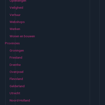
Opleidingen
Veiligheid
Verhuur
Webshops
Werken
Wonen en bouwen
Provincies
Groningen
Friesland
Drenthe
Overijssel
Flevoland
Gelderland
Utrecht
Noord-Holland