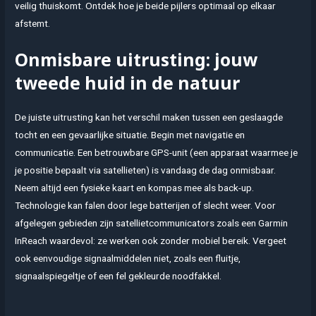
veilig thuiskomt. Ontdek hoe je beide pijlers optimaal op elkaar
afstemt.
Onmisbare uitrusting: jouw
tweede huid in de natuur
De juiste uitrusting kan het verschil maken tussen een geslaagde
tocht en een gevaarlijke situatie. Begin met navigatie en
communicatie. Een betrouwbare GPS-unit (een apparaat waarmee je
je positie bepaalt via satellieten) is vandaag de dag onmisbaar.
Neem altijd een fysieke kaart en kompas mee als back-up.
Technologie kan falen door lege batterijen of slecht weer. Voor
afgelegen gebieden zijn satellietcommunicators zoals een Garmin
InReach waardevol: ze werken ook zonder mobiel bereik. Vergeet
ook eenvoudige signaalmiddelen niet, zoals een fluitje,
signaalspiegeltje of een fel gekleurde noodfakkel.