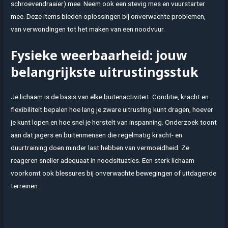
schroevendraaier) mee. Neem ook een stevig mes en vuurstarter
mee. Deze items bieden oplossingen bij onverwachte problemen,
van verwondingen tot het maken van een noodvuur.
Fysieke weerbaarheid: jouw
belangrijkste uitrustingsstuk
Je lichaam is de basis van elke buitenactiviteit. Conditie, kracht en
flexibiliteit bepalen hoe lang je zware uitrusting kunt dragen, hoever
je kunt lopen en hoe snel je herstelt van inspanning. Onderzoek toont
aan dat jagers en buitenmensen die regelmatig kracht- en
duurtraining doen minder last hebben van vermoeidheid. Ze
reageren sneller adequaat in noodsituaties. Een sterk lichaam
voorkomt ook blessures bij onverwachte bewegingen of uitdagende
terreinen.