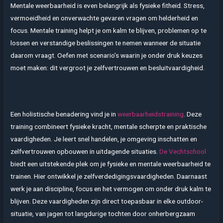
Mentale weerbaarheid is even belangrijk als fysieke fitheid. Stress,
vermoeidheid en onverwachte gevaren vragen om helderheid en
focus. Mentale training helpt je om kalm te blijven, problemen op te
lossen en verstandige beslissingen te nemen wanneer de situatie
daarom vraagt. Oefen met scenario’s waarin je onder druk keuzes
moet maken: dit vergroot je zelfvertrouwen en besluitvaardigheid.
Een holistische benadering vind je in
weerbaarheidstraining
. Deze
training combineert fysieke kracht, mentale scherpte en praktische
vaardigheden. Je leert snel handelen, je omgeving inschatten en
zelfvertrouwen opbouwen in uitdagende situaties.
De Vechtschool
biedt een uitstekende plek om je fysieke en mentale weerbaarheid te
trainen. Hier ontwikkel je zelfverdedigingsvaardigheden. Daarnaast
werk je aan discipline, focus en het vermogen om onder druk kalm te
blijven. Deze vaardigheden zijn direct toepasbaar in elke outdoor-
situatie, van jagen tot langdurige tochten door onherbergzaam