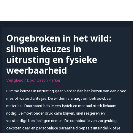
Doorgaan
naar
MAI
inhoud
MEN
Ongebroken in het wild:
slimme keuzes in
uitrusting en fysieke
weerbaarheid
Veiligheid
/ Door
Jason Parker
Slimme keuzes in uitrusting gaan verder dan het kiezen van een goed
mes of waterdichte jas. De wildernis vraagt om betrouwbaar
materiaal. Daarnaast heb je een fysiek en mentaal sterk lichaam
nodig. Je moet onder druk kalm blijven, snel reageren en
verstandige beslissingen nemen. De combinatie van zorgvuldig
gekozen gear en persoonlijke paraatheid bepaalt uiteindelijk of je