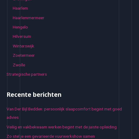
Haarlem
Haarlemmermeer
Hengelo
Hilversum
Winterswijk
Zoetermeer
Zwolle
Strategische partners
Recente berichten
Van Der Bijl Bedden: persoonlijk slaapcomfort begint met goed
advies
Veilig en vakbekwaam werken begint met de juiste opleiding
Zo stel je een gevarieerde vuurwerkshow samen