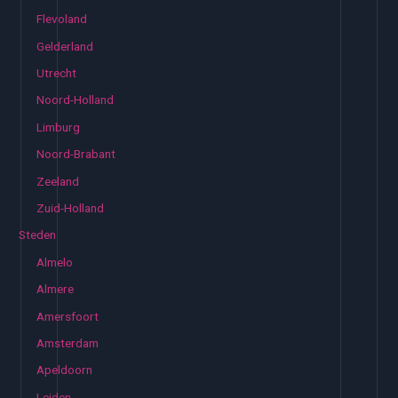
Flevoland
Gelderland
Utrecht
Noord-Holland
Limburg
Noord-Brabant
Zeeland
Zuid-Holland
Steden
Almelo
Almere
Amersfoort
Amsterdam
Apeldoorn
Leiden