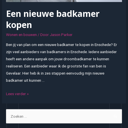
Een nieuwe badkamer
kopen
Wonen en bouwen
/ Door
Jason Parker
Ben jij van plan om een nieuwe badkamer te kopen in Enschede? Er
zijn veel aanbieders van badkamers in Enschede. Iedere aanbieder
heeft een andere aanpak om jouw droombadkamer te kunnen
realiseren. Een aanbieder waar ik de grootste fan van ben is
Gevelaar. Hier heb ik in zes stappen eenvoudig mijn nieuwe
badkamer uit kunnen …
Een
Lees verder »
nieuwe
badkamer
Z
kopen
o