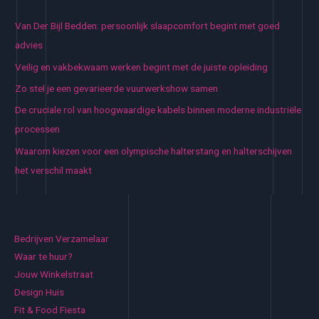
Van Der Bijl Bedden: persoonlijk slaapcomfort begint met goed
advies
Veilig en vakbekwaam werken begint met de juiste opleiding
Zo stel je een gevarieerde vuurwerkshow samen
De cruciale rol van hoogwaardige kabels binnen moderne industriële
processen
Waarom kiezen voor een olympische halterstang en halterschijven
het verschil maakt
Bedrijven Verzamelaar
Waar te huur?
Jouw Winkelstraat
Design Huis
Fit & Food Fiesta