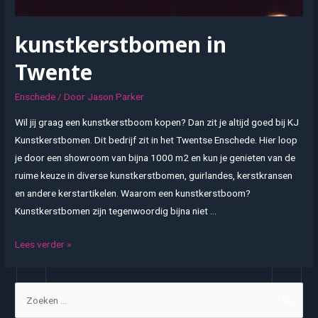
kunstkerstbomen in
Twente
Enschede
/ Door
Jason Parker
Wil jij graag een kunstkerstboom kopen? Dan zit je altijd goed bij KJ
Kunstkerstbomen. Dit bedrijf zit in het Twentse Enschede. Hier loop
je door een showroom van bijna 1000 m2 en kun je genieten van de
ruime keuze in diverse kunstkerstbomen, guirlandes, kerstkransen
en andere kerstartikelen. Waarom een kunstkerstboom?
Kunstkerstbomen zijn tegenwoordig bijna niet …
kunstkerstbomen
Lees verder »
in
Twente
Z
o