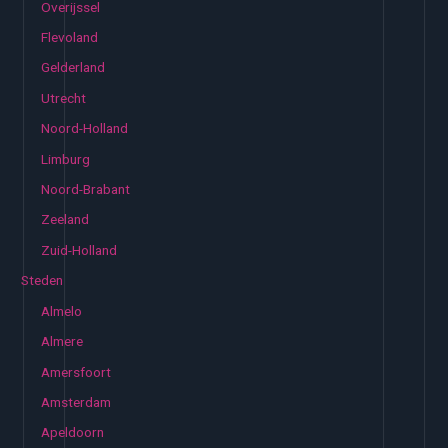
Overijssel
Flevoland
Gelderland
Utrecht
Noord-Holland
Limburg
Noord-Brabant
Zeeland
Zuid-Holland
Steden
Almelo
Almere
Amersfoort
Amsterdam
Apeldoorn