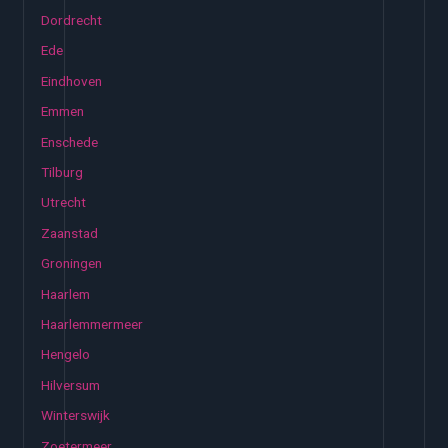
Dordrecht
Ede
Eindhoven
Emmen
Enschede
Tilburg
Utrecht
Zaanstad
Groningen
Haarlem
Haarlemmermeer
Hengelo
Hilversum
Winterswijk
Zoetermeer