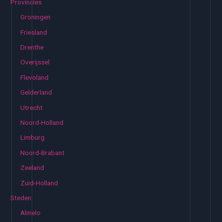
Provincies
Groningen
Friesland
Drenthe
Overijssel
Flevoland
Gelderland
Utrecht
Noord-Holland
Limburg
Noord-Brabant
Zeeland
Zuid-Holland
Steden
Almelo