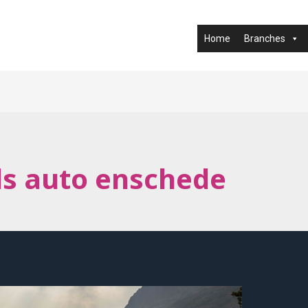
Home
Branches
s auto enschede