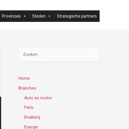
Provincies
Steden
Strategische partners
Z
o
e
k
Home
e
Branches
n
Auto en motor
n
Fiets
a
Drukkerij
a
Energie
r