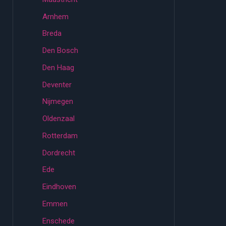
Arnhem
Breda
Den Bosch
Den Haag
Deventer
Nijmegen
Oldenzaal
Rotterdam
Dordrecht
Ede
Eindhoven
Emmen
Enschede