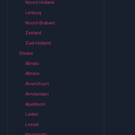
Noord-Holland
Limburg
Noord-Brabant
Zeeland
Zuid-Holland
Steden
Almelo
Almere
Amersfoort
Amsterdam
Apeldoorn
Leiden
Losser
Maastricht