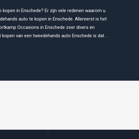
kopen in Enschede? Er zijn vele redenen waarom u
ands auto te kopen in Enschede. Allereerst is het
ortkamp Occasions in Enschede zeer divers en
het kopen van een tweedehands auto Enschede is dat …