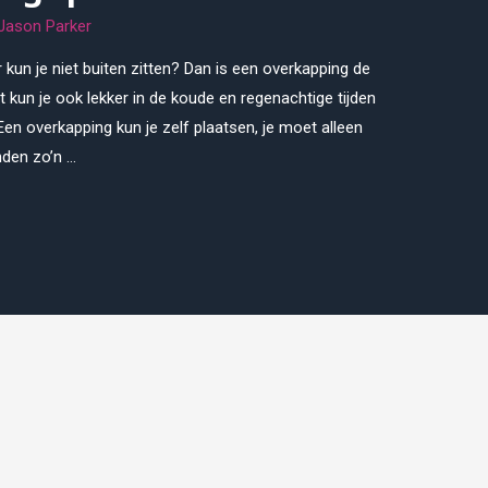
Jason Parker
 kun je niet buiten zitten? Dan is een overkapping de
t kun je ook lekker in de koude en regenachtige tijden
Een overkapping kun je zelf plaatsen, je moet alleen
nden zo’n …