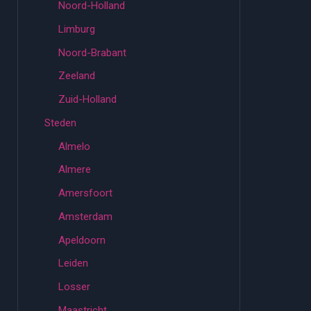
Noord-Holland
Limburg
Noord-Brabant
Zeeland
Zuid-Holland
Steden
Almelo
Almere
Amersfoort
Amsterdam
Apeldoorn
Leiden
Losser
Maastricht