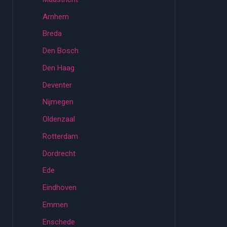
Arnhem
Breda
Den Bosch
Den Haag
Deventer
Nijmegen
Oldenzaal
Rotterdam
Dordrecht
Ede
Eindhoven
Emmen
Enschede