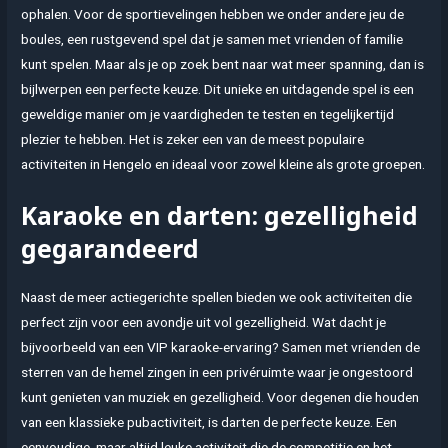
ophalen. Voor de sportievelingen hebben we onder andere jeu de
boules, een rustgevend spel dat je samen met vrienden of familie
kunt spelen. Maar als je op zoek bent naar wat meer spanning, dan is
bijlwerpen een perfecte keuze. Dit unieke en uitdagende spel is een
geweldige manier om je vaardigheden te testen en tegelijkertijd
plezier te hebben. Het is zeker een van de meest populaire
activiteiten in Hengelo en ideaal voor zowel kleine als grote groepen.
Karaoke en darten: gezelligheid
gegarandeerd
Naast de meer actiegerichte spellen bieden we ook activiteiten die
perfect zijn voor een avondje uit vol gezelligheid. Wat dacht je
bijvoorbeeld van een VIP karaoke-ervaring? Samen met vrienden de
sterren van de hemel zingen in een privéruimte waar je ongestoord
kunt genieten van muziek en gezelligheid. Voor degenen die houden
van een klassieke pubactiviteit, is darten de perfecte keuze. Een
eenvoudige, maar altijd leuke activiteit die de competitie en het