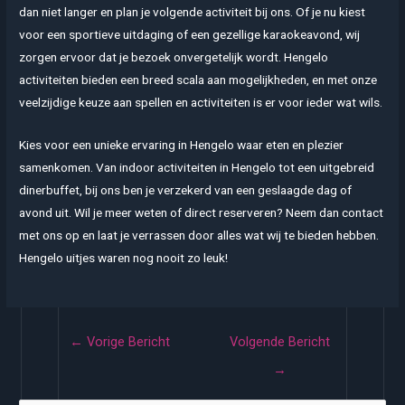
dan niet langer en plan je volgende activiteit bij ons. Of je nu kiest
voor een sportieve uitdaging of een gezellige karaokeavond, wij
zorgen ervoor dat je bezoek onvergetelijk wordt. Hengelo
activiteiten bieden een breed scala aan mogelijkheden, en met onze
veelzijdige keuze aan spellen en activiteiten is er voor ieder wat wils.
Kies voor een unieke ervaring in Hengelo waar eten en plezier
samenkomen. Van indoor activiteiten in Hengelo tot een uitgebreid
dinerbuffet, bij ons ben je verzekerd van een geslaagde dag of
avond uit. Wil je meer weten of direct reserveren? Neem dan contact
met ons op en laat je verrassen door alles wat wij te bieden hebben.
Hengelo uitjes waren nog nooit zo leuk!
Bericht
←
Vorige Bericht
Volgende Bericht
navigatie
→