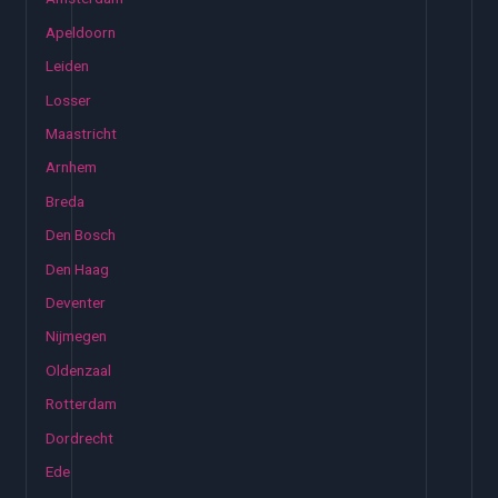
Apeldoorn
Leiden
Losser
Maastricht
Arnhem
Breda
Den Bosch
Den Haag
Deventer
Nijmegen
Oldenzaal
Rotterdam
Dordrecht
Ede