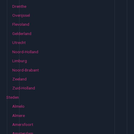
Drenthe
Overijssel
Flevoland
Gelderland
Utrecht
Noord-Holland
Limburg
Noord-Brabant
Zeeland
Zuid-Holland
Steden
Almelo
Almere
Amersfoort
Amsterdam