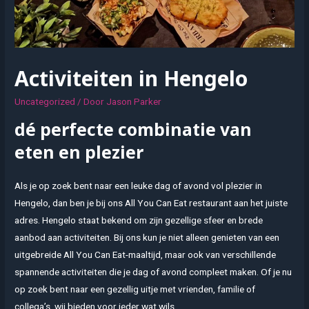
Activiteiten in Hengelo
Uncategorized
/ Door
Jason Parker
dé perfecte combinatie van
eten en plezier
Als je op zoek bent naar een leuke dag of avond vol plezier in
Hengelo, dan ben je bij ons All You Can Eat restaurant aan het juiste
adres. Hengelo staat bekend om zijn gezellige sfeer en brede
aanbod aan activiteiten. Bij ons kun je niet alleen genieten van een
uitgebreide All You Can Eat-maaltijd, maar ook van verschillende
spannende activiteiten die je dag of avond compleet maken. Of je nu
op zoek bent naar een gezellig uitje met vrienden, familie of
collega’s, wij bieden voor ieder wat wils.