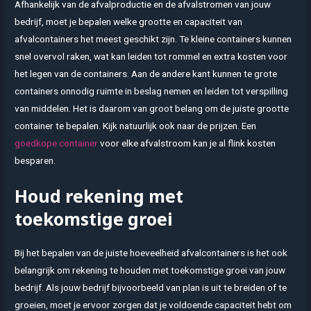
Afhankelijk van de afvalproductie en de afvalstromen van jouw
bedrijf, moet je bepalen welke grootte en capaciteit van
afvalcontainers het meest geschikt zijn. Te kleine containers kunnen
snel overvol raken, wat kan leiden tot rommel en extra kosten voor
het legen van de containers. Aan de andere kant kunnen te grote
containers onnodig ruimte in beslag nemen en leiden tot verspilling
van middelen. Het is daarom van groot belang om de juiste grootte
container te bepalen. Kijk natuurlijk ook naar de prijzen. Een
goedkope container
voor elke afvalstroom kan je al flink kosten
besparen.
Houd rekening met
toekomstige groei
Bij het bepalen van de juiste hoeveelheid afvalcontainers is het ook
belangrijk om rekening te houden met toekomstige groei van jouw
bedrijf. Als jouw bedrijf bijvoorbeeld van plan is uit te breiden of te
groeien, moet je ervoor zorgen dat je voldoende capaciteit hebt om