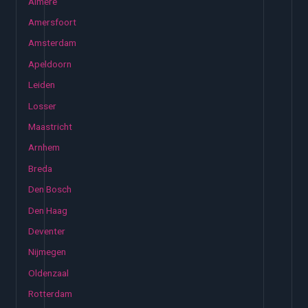
Almere
Amersfoort
Amsterdam
Apeldoorn
Leiden
Losser
Maastricht
Arnhem
Breda
Den Bosch
Den Haag
Deventer
Nijmegen
Oldenzaal
Rotterdam