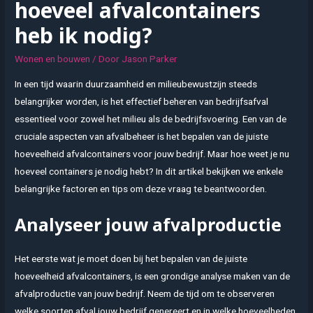
hoeveel afvalcontainers
heb ik nodig?
Wonen en bouwen
/ Door
Jason Parker
In een tijd waarin duurzaamheid en milieubewustzijn steeds
belangrijker worden, is het effectief beheren van bedrijfsafval
essentieel voor zowel het milieu als de bedrijfsvoering. Een van de
cruciale aspecten van afvalbeheer is het bepalen van de juiste
hoeveelheid afvalcontainers voor jouw bedrijf. Maar hoe weet je nu
hoeveel containers je nodig hebt? In dit artikel bekijken we enkele
belangrijke factoren en tips om deze vraag te beantwoorden.
Analyseer jouw afvalproductie
Het eerste wat je moet doen bij het bepalen van de juiste
hoeveelheid afvalcontainers, is een grondige analyse maken van de
afvalproductie van jouw bedrijf. Neem de tijd om te observeren
welke soorten afval jouw bedrijf genereert en in welke hoeveelheden.