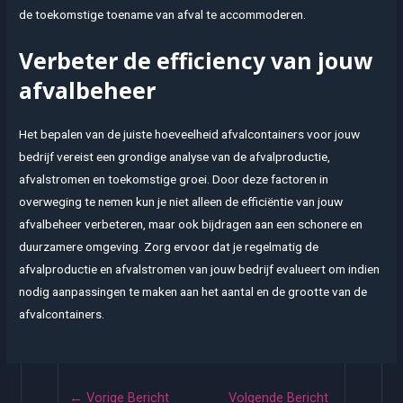
de toekomstige toename van afval te accommoderen.
Verbeter de efficiency van jouw
afvalbeheer
Het bepalen van de juiste hoeveelheid afvalcontainers voor jouw
bedrijf vereist een grondige analyse van de afvalproductie,
afvalstromen en toekomstige groei. Door deze factoren in
overweging te nemen kun je niet alleen de efficiëntie van jouw
afvalbeheer verbeteren, maar ook bijdragen aan een schonere en
duurzamere omgeving. Zorg ervoor dat je regelmatig de
afvalproductie en afvalstromen van jouw bedrijf evalueert om indien
nodig aanpassingen te maken aan het aantal en de grootte van de
afvalcontainers.
Bericht
←
Vorige Bericht
Volgende Bericht