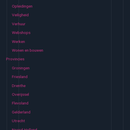
Opleidingen
Veiligheid
Verhuur
Webshops
Werken
Wonen en bouwen
Provincies
Groningen
Friesland
Drenthe
Overijssel
Flevoland
Gelderland
Utrecht
Noord-Holland