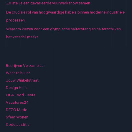
Zo stel je een gevarieerde vuurwerkshow samen
De cruciale rol van hoogwaardige kabels binnen moderne industriële
processen
Waarom kiezen voor een olympische halterstang en halterschijven
het verschil maakt
Bedrijven Verzamelaar
Waar te huur?
Jouw Winkelstraat
Design Huis
Fit & Food Fiesta
Vacatures24
DEZO Mode
Sfeer Wonen
Code Justitia