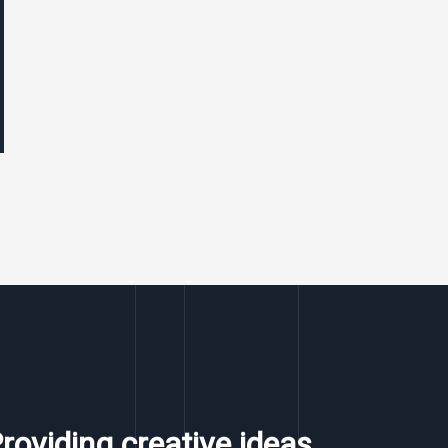
roviding creative ideas