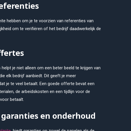
eferenties
ite hebben om je te voorzien van referenties van
jkheid om te verifiëren of het bedrijf daadwerkelijk de
ffertes
elpt je niet alleen om een beter beeld te krijgen van
ie elk bedrijf aanbiedt. Dit geeft je meer
t je te veel betaalt. Een goede offerte bevat een
erialen, de arbeidskosten en een tijdlijn voor de
 voor betaalt.
r garanties en onderhoud
larite
, biedt garanties op zowel de panelen als de