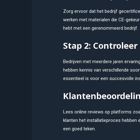
Zorg ervoor dat het bedrijf gecertific
werken met materialen die CE-gekeurd 
hebt met een gerenommeerd bedrijf.
Stap 2: Controleer
Bedrijven met meerdere jaren ervarin
hebben kennis van verschillende soor
essentieel is voor een succesvolle inst
Klantenbeoordelin
Lees online reviews op platforms zoa
klanten het installatieproces hebben 
een goed teken.