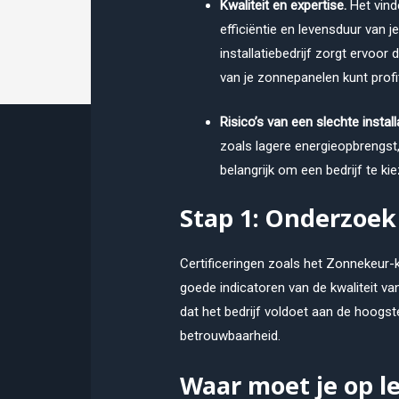
Kwaliteit en expertise.
Het vind
efficiëntie en levensduur van
installatiebedrijf zorgt ervoor 
van je zonnepanelen kunt profi
Risico’s van een slechte install
zoals lagere energieopbrengst,
belangrijk om een bedrijf te kie
Stap 1: Onderzoek 
Certificeringen zoals het Zonnekeur-k
goede indicatoren van de kwaliteit va
dat het bedrijf voldoet aan de hoogs
betrouwbaarheid.
Waar moet je op l