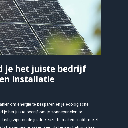
d je het juiste bedrijf
n installatie
anier om energie te besparen en je ecologische
d je het juiste bedrijf om je zonnepanelen te
lastig zijn om de juiste keuze te maken. In dit artikel
klist waarmee je zeker weet dat je een betrouwbaar