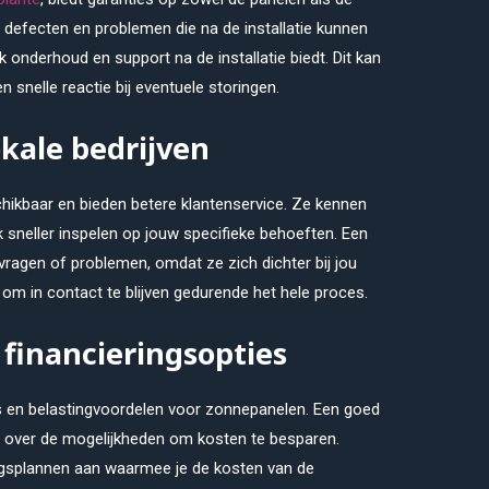
en defecten en problemen die na de installatie kunnen
 onderhoud en support na de installatie biedt. Dit kan
en snelle reactie bij eventuele storingen.
okale bedrijven
schikbaar en bieden betere klantenservice. Ze kennen
 sneller inspelen op jouw specifieke behoeften. Een
 vragen of problemen, omdat ze zich dichter bij jou
 om in contact te blijven gedurende het hele proces.
 financieringsopties
s en belastingvoordelen voor zonnepanelen. Een goed
ren over de mogelijkheden om kosten te besparen.
ngsplannen aan waarmee je de kosten van de