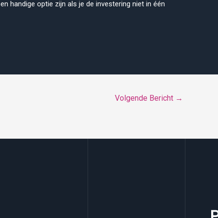
n handige optie zijn als je de investering niet in één
Volgende Bericht
→
P