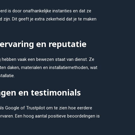
eerd is door onafhankelijke instanties en dat ze
zijn. Dit geeft je extra zekerheid dat je te maken
 ervaring en reputatie
g hebben vaak een bewezen staat van dienst. Ze
ten daken, materialen en installatiemethoden, wat
allatie.
gen en testimonials
ls Google of Trustpilot om te zien hoe eerdere
ervaren. Een hoog aantal positieve beoordelingen is