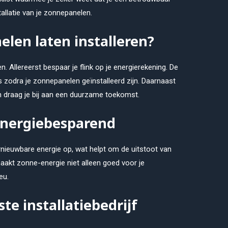
tallatie van je zonnepanelen.
en laten installeren?
. Allereerst bespaar je flink op je energierekening. De
tis zodra je zonnepanelen geïnstalleerd zijn. Daarnaast
n draag je bij aan een duurzame toekomst.
energiebesparend
nieuwbare energie op, wat helpt om de uitstoot van
aakt zonne-energie niet alleen goed voor je
eu.
te installatiebedrijf