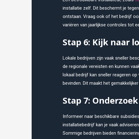
installatie zelf. Dit beschermt je teg
ontstaan. Vraag ook of het bedrijf ook
variëren van jaarlijkse controles tot e
Stap 6: Kijk naar l
Lokale bedrijven zijn vaak sneller be
de regionale vereisten en kunnen vaak
lokaal bedrijf kan sneller reageren op
bevinden. Dit maakt het gemakkelijker
Stap 7: Onderzoek
Informeer naar beschikbare subsidie
installatiebedrijf kan je vaak advise
Sommige bedrijven bieden financieri