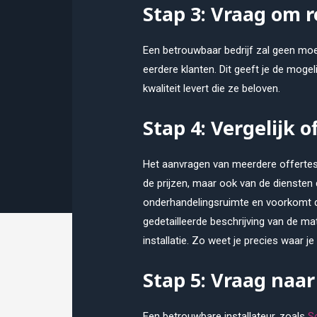
Stap 3: Vraag om r
Een betrouwbaar bedrijf zal geen moe
eerdere klanten. Dit geeft je de mogeli
kwaliteit levert die ze beloven.
Stap 4: Vergelijk o
Het aanvragen van meerdere offertes h
de prijzen, maar ook van de diensten d
onderhandelingsruimte en voorkomt da
gedetailleerde beschrijving van de mat
installatie. Zo weet je precies waar je
Stap 5: Vraag naa
Een betrouwbare installateur, zoals
So