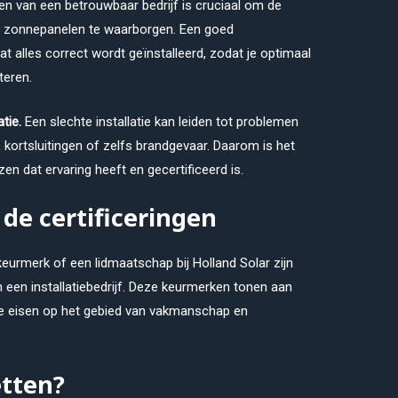
en van een betrouwbaar bedrijf is cruciaal om de
 je zonnepanelen te waarborgen. Een goed
dat alles correct wordt geïnstalleerd, zodat je optimaal
teren.
atie.
Een slechte installatie kan leiden tot problemen
 kortsluitingen of zelfs brandgevaar. Daarom is het
zen dat ervaring heeft en gecertificeerd is.
de certificeringen
eurmerk of een lidmaatschap bij Holland Solar zijn
n een installatiebedrijf. Deze keurmerken tonen aan
te eisen op het gebied van vakmanschap en
etten?