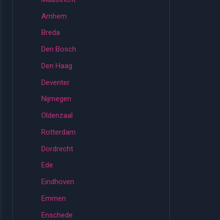
Arnhem
Breda
Den Bosch
Den Haag
Deventer
Nijmegen
Oldenzaal
Rotterdam
Dordrecht
Ede
Eindhoven
Emmen
Enschede