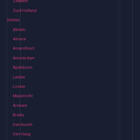
Zeeland
Zuid-Holland
Steden
Almelo
Almere
Amersfoort
Amsterdam
Apeldoorn
Leiden
Losser
Maastricht
Arnhem
Breda
Den Bosch
Den Haag