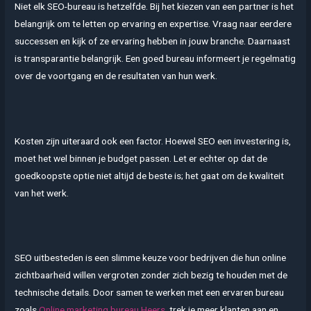
Niet elk SEO-bureau is hetzelfde. Bij het kiezen van een partner is het
belangrijk om te letten op ervaring en expertise. Vraag naar eerdere
successen en kijk of ze ervaring hebben in jouw branche. Daarnaast
is transparantie belangrijk. Een goed bureau informeert je regelmatig
over de voortgang en de resultaten van hun werk.
Kosten zijn uiteraard ook een factor. Hoewel SEO een investering is,
moet het wel binnen je budget passen. Let er echter op dat de
goedkoopste optie niet altijd de beste is; het gaat om de kwaliteit
van het werk.
SEO uitbesteden is een slimme keuze voor bedrijven die hun online
zichtbaarheid willen vergroten zonder zich bezig te houden met de
technische details. Door samen te werken met een ervaren bureau
zoals
Online marketing bureau Heers
, trek je meer klanten aan en