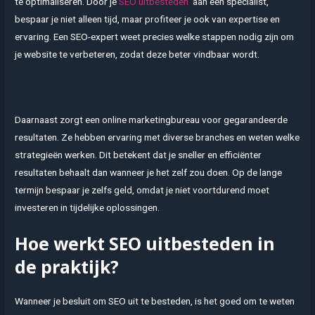
te optimaliseren. Door je
SEO uitbesteden
aan een specialist,
bespaar je niet alleen tijd, maar profiteer je ook van expertise en
ervaring. Een SEO-expert weet precies welke stappen nodig zijn om
je website te verbeteren, zodat deze beter vindbaar wordt.
Daarnaast zorgt een online marketingbureau voor gegarandeerde
resultaten. Ze hebben ervaring met diverse branches en weten welke
strategieën werken. Dit betekent dat je sneller en efficiënter
resultaten behaalt dan wanneer je het zelf zou doen. Op de lange
termijn bespaar je zelfs geld, omdat je niet voortdurend moet
investeren in tijdelijke oplossingen.
Hoe werkt SEO uitbesteden in
de praktijk?
Wanneer je besluit om SEO uit te besteden, is het goed om te weten