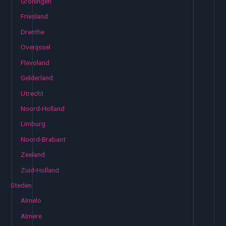
Groningen
Friesland
Drenthe
Overijssel
Flevoland
Gelderland
Utrecht
Noord-Holland
Limburg
Noord-Brabant
Zeeland
Zuid-Holland
Steden
Almelo
Almere