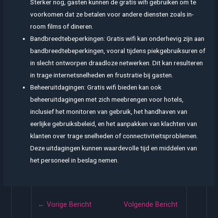
Sterker nog, gasten kunnen de gratis wifi gebruiken om te
voorkomen dat ze betalen voor andere diensten zoals in-
room films of dineren.
Bandbreedtebeperkingen: Gratis wifi kan onderhevig zijn aan
bandbreedtebeperkingen, vooral tijdens piekgebruiksuren of
in slecht ontworpen draadloze netwerken. Dit kan resulteren
in trage internetsnelheden en frustratie bij gasten.
Beheeruitdagingen: Gratis wifi bieden kan ook
beheeruitdagingen met zich meebrengen voor hotels,
inclusief het monitoren van gebruik, het handhaven van
eerlijke gebruiksbeleid, en het aanpakken van klachten van
klanten over trage snelheden of connectiviteitsproblemen.
Deze uitdagingen kunnen waardevolle tijd en middelen van
het personeel in beslag nemen.
Bericht
←
Vorige Bericht
Volgende Bericht
navigatie