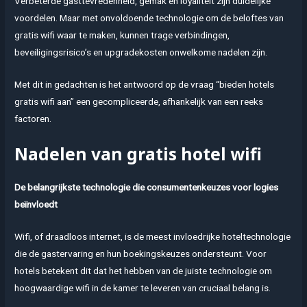
Verbeterde gasttevredenheid, gemak en loyaliteit zijn duidelijke
voordelen. Maar met onvoldoende technologie om de beloftes van
gratis wifi waar te maken, kunnen trage verbindingen,
beveiligingsrisico’s en upgradekosten onwelkome nadelen zijn.
Met dit in gedachten is het antwoord op de vraag “bieden hotels
gratis wifi aan” een gecompliceerde, afhankelijk van een reeks
factoren.
Nadelen van gratis hotel wifi
De belangrijkste technologie die consumentenkeuzes voor logies
beïnvloedt
Wifi, of draadloos internet, is de meest invloedrijke hoteltechnologie
die de gastervaring en hun boekingskeuzes ondersteunt. Voor
hotels betekent dit dat het hebben van de juiste technologie om
hoogwaardige wifi in de kamer te leveren van cruciaal belang is.