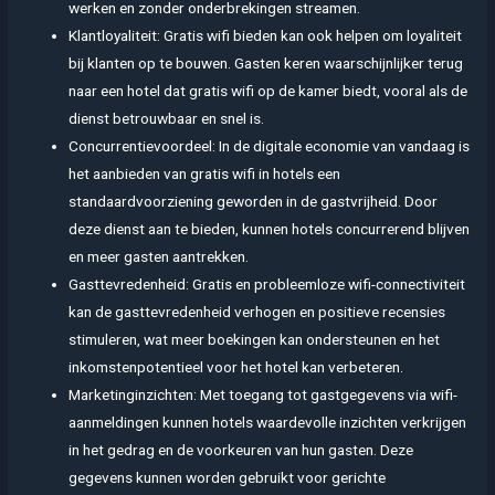
werken en zonder onderbrekingen streamen.
Klantloyaliteit: Gratis wifi bieden kan ook helpen om loyaliteit
bij klanten op te bouwen. Gasten keren waarschijnlijker terug
naar een hotel dat gratis wifi op de kamer biedt, vooral als de
dienst betrouwbaar en snel is.
Concurrentievoordeel: In de digitale economie van vandaag is
het aanbieden van gratis wifi in hotels een
standaardvoorziening geworden in de gastvrijheid. Door
deze dienst aan te bieden, kunnen hotels concurrerend blijven
en meer gasten aantrekken.
Gasttevredenheid: Gratis en probleemloze wifi-connectiviteit
kan de gasttevredenheid verhogen en positieve recensies
stimuleren, wat meer boekingen kan ondersteunen en het
inkomstenpotentieel voor het hotel kan verbeteren.
Marketinginzichten: Met toegang tot gastgegevens via wifi-
aanmeldingen kunnen hotels waardevolle inzichten verkrijgen
in het gedrag en de voorkeuren van hun gasten. Deze
gegevens kunnen worden gebruikt voor gerichte