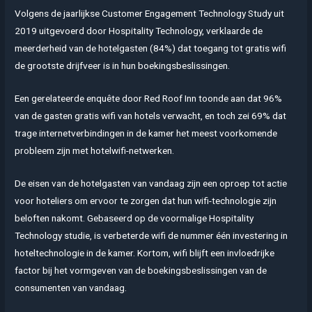
Volgens de jaarlijkse Customer Engagement Technology Study uit
2019 uitgevoerd door Hospitality Technology, verklaarde de
meerderheid van de hotelgasten (84%) dat toegang tot gratis wifi
de grootste drijfveer is in hun boekingsbeslissingen.
Een gerelateerde enquête door Red Roof Inn toonde aan dat 96%
van de gasten gratis wifi van hotels verwacht, en toch zei 69% dat
trage internetverbindingen in de kamer het meest voorkomende
probleem zijn met hotelwifi-netwerken.
De eisen van de hotelgasten van vandaag zijn een oproep tot actie
voor hoteliers om ervoor te zorgen dat hun wifi-technologie zijn
beloften nakomt. Gebaseerd op de voormalige Hospitality
Technology studie, is verbeterde wifi de nummer één investering in
hoteltechnologie in de kamer. Kortom, wifi blijft een invloedrijke
factor bij het vormgeven van de boekingsbeslissingen van de
consumenten van vandaag.