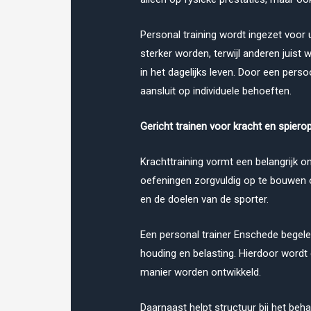
Personal training wordt ingezet voor
sterker worden, terwijl anderen juist
in het dagelijks leven. Door een per
aansluit op individuele behoeften.
Gericht trainen voor kracht en spier
Krachttraining vormt een belangrijk on
oefeningen zorgvuldig op te bouwen o
en de doelen van de sporter.
Een personal trainer Enschede begelei
houding en belasting. Hierdoor wordt 
manier worden ontwikkeld.
Daarnaast helpt structuur bij het beha