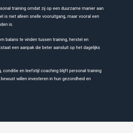
onal training omdat zij op een duurzame manier aan
l is niet alleen snelle vooruitgang, maar vooral een
uden is.
m balans te vinden tussen training, herstel en
tstaat een aanpak die beter aansluit op het dagelijks
conditie en leefstijl coaching blijft personal training
bewust willen investeren in hun gezondheid en