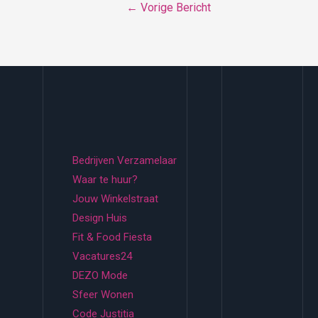
Bericht
←
Vorige Bericht
navigatie
Bedrijven Verzamelaar
Waar te huur?
Jouw Winkelstraat
Design Huis
Fit & Food Fiesta
Vacatures24
DEZO Mode
Sfeer Wonen
Code Justitia