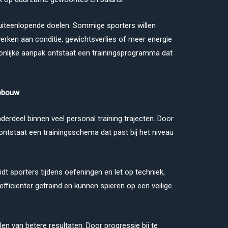
 uiteenlopende doelen. Sommige sporters willen
 werken aan conditie, gewichtsverlies of meer energie
soonlijke aanpak ontstaat een trainingsprogramma dat
opbouw
derdeel binnen veel personal training trajecten. Door
ntstaat een trainingsschema dat past bij het niveau
dt sporters tijdens oefeningen en let op techniek,
efficiënter getraind en kunnen spieren op een veilige
len van betere resultaten. Door progressie bij te