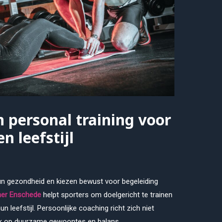
 personal training voor
n leefstijl
n gezondheid en kiezen bewust voor begeleiding
iner Enschede
helpt sporters om doelgericht te trainen
n leefstijl. Persoonlijke coaching richt zich niet
ook op duurzame gewoontes en balans.