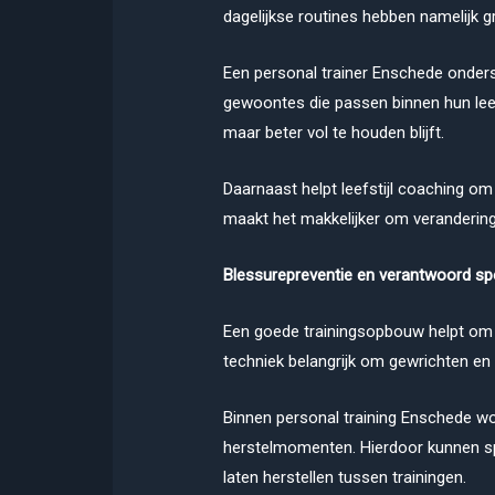
dagelijkse routines hebben namelijk g
Een personal trainer Enschede onders
gewoontes die passen binnen hun leefst
maar beter vol te houden blijft.
Daarnaast helpt leefstijl coaching om 
maakt het makkelijker om verandering
Blessurepreventie en verantwoord sp
Een goede trainingsopbouw helpt om b
techniek belangrijk om gewrichten en 
Binnen personal training Enschede wo
herstelmomenten. Hierdoor kunnen sp
laten herstellen tussen trainingen.