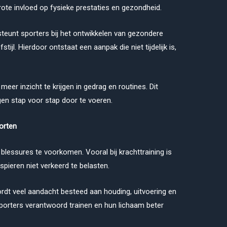
rote invloed op fysieke prestaties en gezondheid.
teunt sporters bij het ontwikkelen van gezondere
ijl. Hierdoor ontstaat een aanpak die niet tijdelijk is,
meer inzicht te krijgen in gedrag en routines. Dit
en stap voor stap door te voeren.
orten
lessures te voorkomen. Vooral bij krachttraining is
spieren niet verkeerd te belasten.
rdt veel aandacht besteed aan houding, uitvoering en
orters verantwoord trainen en hun lichaam beter