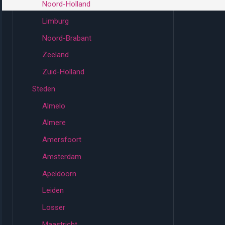
Noord-Holland
Limburg
Noord-Brabant
Zeeland
Zuid-Holland
Steden
Almelo
Almere
Amersfoort
Amsterdam
Apeldoorn
Leiden
Losser
Maastricht