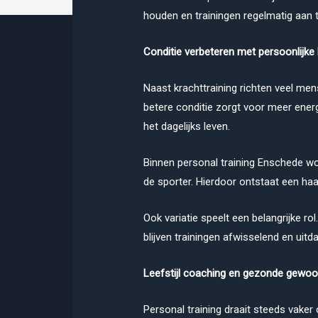
houden en trainingen regelmatig aan t
Conditie verbeteren met persoonlijke 
Naast krachttraining richten veel men
betere conditie zorgt voor meer ener
het dagelijks leven.
Binnen personal training Enschede wo
de sporter. Hierdoor ontstaat een ha
Ook variatie speelt een belangrijke r
blijven trainingen afwisselend en uit
Leefstijl coaching en gezonde gewo
Personal training draait steeds vaker