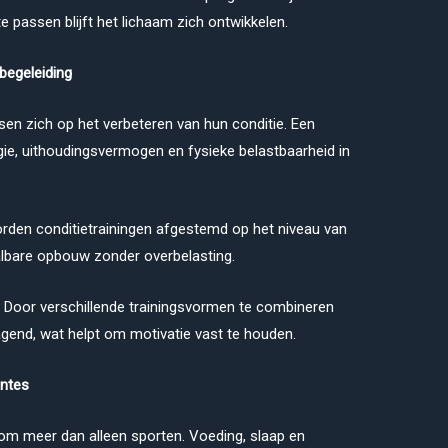
e passen blijft het lichaam zich ontwikkelen.
begeleiding
sen zich op het verbeteren van hun conditie. Een
gie, uithoudingsvermogen en fysieke belastbaarheid in
rden conditietrainingen afgestemd op het niveau van
albare opbouw zonder overbelasting.
ol. Door verschillende trainingsvormen te combineren
dagend, wat helpt om motivatie vast te houden.
ontes
 om meer dan alleen sporten. Voeding, slaap en