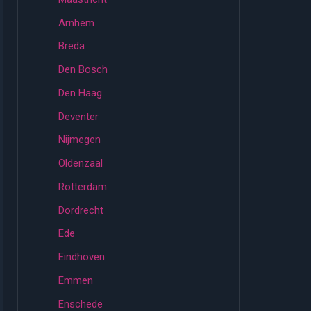
Arnhem
Breda
Den Bosch
Den Haag
Deventer
Nijmegen
Oldenzaal
Rotterdam
Dordrecht
Ede
Eindhoven
Emmen
Enschede