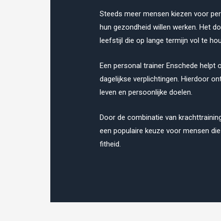
Steeds meer mensen kiezen voor pers
hun gezondheid willen werken. Het doe
leefstijl die op lange termijn vol te ho
Een personal trainer Enschede helpt o
dagelijkse verplichtingen. Hierdoor on
leven en persoonlijke doelen.
Door de combinatie van krachttraining, 
een populaire keuze voor mensen die 
fitheid.