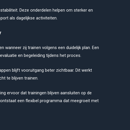
stabiliteit. Deze onderdelen helpen om sterker en
ort als dagelijkse activiteiten.
r
n wanneer zij trainen volgens een duidelijk plan. Een
 evaluatie en begeleiding tijdens het proces.
appen blijft vooruitgang beter zichtbaar. Dit werkt
t te blijven trainen.
ng ervoor dat trainingen blijven aansluiten op de
r ontstaat een flexibel programma dat meegroeit met