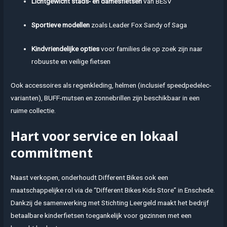
Lichtgewicht stads- en damesfietsen
van BESV
Sportieve modellen
zoals Leader Fox Sandy of Saga
Kindvriendelijke opties
voor families die op zoek zijn naar
robuuste en veilige fietsen
Ook accessoires als regenkleding, helmen (inclusief speedpedelec-
varianten), BUFF-mutsen en zonnebrillen zijn beschikbaar in een
ruime collectie.
Hart voor service en lokaal
commitment
Naast verkopen, onderhoudt Different Bikes ook een
maatschappelijke rol via de “Different Bikes Kids Store” in Enschede.
Dankzij de samenwerking met Stichting Leergeld maakt het bedrijf
betaalbare kinderfietsen toegankelijk voor gezinnen met een