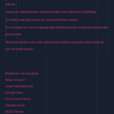
advies
Veilig en vakbekwaam werken begint met de juiste opleiding
Zo stel je een gevarieerde vuurwerkshow samen
De cruciale rol van hoogwaardige kabels binnen moderne industriële
processen
Waarom kiezen voor een olympische halterstang en halterschijven
het verschil maakt
Bedrijven Verzamelaar
Waar te huur?
Jouw Winkelstraat
Design Huis
Fit & Food Fiesta
Vacatures24
DEZO Mode