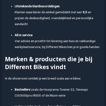
Uitstekende klantbeoordelingen
Klanten waarderen de winkel gemiddeld met een
9,5
en
prijzen de deskundigheid, vriendelijkheid en persoonlijke
aandacht.
All-in service
Van advies en proefrit tot levering aan huis en vakkundige
werkplaatsservice, bij Different Bikes ben je in goede handen.
Merken & producten die je bij
Different Bikes vindt
In de showroom ontdek je een breed scala aan e-bikes:
Bestsellers
zoals de Husqvarna Towner S2, Tenways
CGO600pro/800S of de Muon-serie