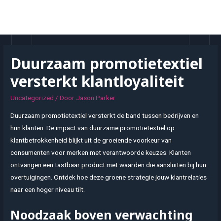
Doorgaan
naar
MAI
inhoud
MEN
Duurzaam promotietextiel
versterkt klantloyaliteit
Uncategorized
/ Door
Jason Parker
Duurzaam promotietextiel versterkt de band tussen bedrijven en
hun klanten. De impact van duurzame promotietextiel op
klantbetrokkenheid blijkt uit de groeiende voorkeur van
consumenten voor merken met verantwoorde keuzes. Klanten
ontvangen een tastbaar product met waarden die aansluiten bij hun
overtuigingen. Ontdek hoe deze groene strategie jouw klantrelaties
naar een hoger niveau tilt.
Noodzaak boven verwachting