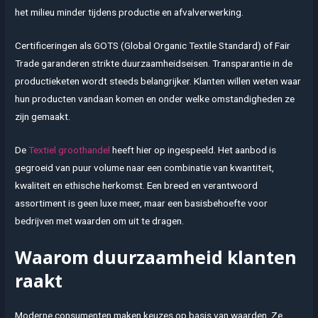
het milieu minder tijdens productie en afvalverwerking.
Certificeringen als GOTS (Global Organic Textile Standard) of Fair
Trade garanderen strikte duurzaamheidseisen. Transparantie in de
productieketen wordt steeds belangrijker. Klanten willen weten waar
hun producten vandaan komen en onder welke omstandigheden ze
zijn gemaakt.
De
Textiel groothandel
heeft hier op ingespeeld. Het aanbod is
gegroeid van puur volume naar een combinatie van kwantiteit,
kwaliteit en ethische herkomst. Een breed en verantwoord
assortiment is geen luxe meer, maar een basisbehoefte voor
bedrijven met waarden om uit te dragen.
Waarom duurzaamheid klanten
raakt
Moderne consumenten maken keuzes op basis van waarden. Ze