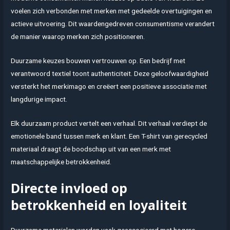
voelen zich verbonden met merken met gedeelde overtuigingen en
actieve uitvoering. Dit waardengedreven consumentisme verandert
de manier waarop merken zich positioneren.
Duurzame keuzes bouwen vertrouwen op. Een bedrijf met
verantwoord textiel toont authenticiteit. Deze geloofwaardigheid
versterkt het merkimago en creëert een positieve associatie met
langdurige impact.
Elk duurzaam product vertelt een verhaal. Dit verhaal verdiept de
emotionele band tussen merk en klant. Een T-shirt van gerecycled
materiaal draagt de boodschap uit van een merk met
maatschappelijke betrokkenheid.
Directe invloed op
betrokkenheid en loyaliteit
Duurzame materialen worden vaak geassocieerd met hogere