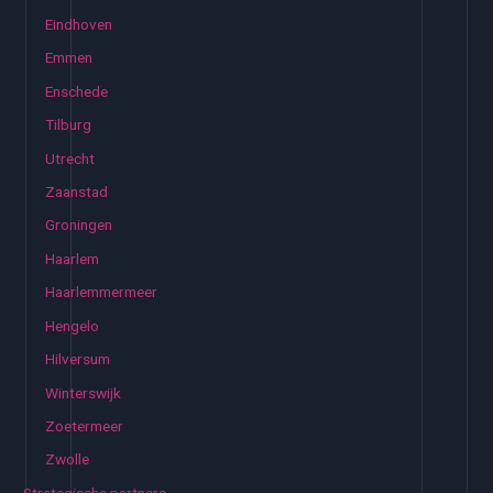
Eindhoven
Emmen
Enschede
Tilburg
Utrecht
Zaanstad
Groningen
Haarlem
Haarlemmermeer
Hengelo
Hilversum
Winterswijk
Zoetermeer
Zwolle
Strategische partners