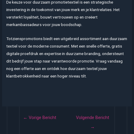
De keuze voor duurzaam promotietextiel is een strategische
investering in de toekomst van jouw merk en je klantrelaties. Het
versterkt loyaliteit, bouwt vertrouwen op en creëert
merkambassadeurs voor jouw boodschap.
Totzienspromotions biedt een uitgebreid assortiment aan duurzaam
textiel voor de moderne consument. Met een snelle offerte, gratis
digitale proefdruk en expertise in duurzame branding, ondersteunt
dit bedrijf jouw stap naar verantwoorde promotie. Vraag vandaag
nog een offerte aan en ontdek hoe duurzaam textiel jouw
klantbetrokkenheid naar een hoger niveau tilt.
Bericht
←
Vorige Bericht
Volgende Bericht
navigatie
→