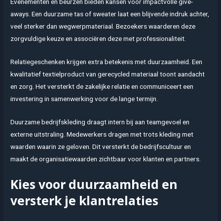
Evenementen en beurzen bieden kansen voor impactvolle give-
aways. Een duurzame tas of sweater laat een blijvende indruk achter,
veel sterker dan wegwerpmateriaal. Bezoekers waarderen deze
zorgvuldige keuze en associëren deze met professionaliteit.
Relatiegeschenken krijgen extra betekenis met duurzaamheid. Een
kwalitatief textielproduct van gerecycled materiaal toont aandacht
en zorg. Het versterkt de zakelijke relatie en communiceert een
investering in samenwerking voor de lange termijn.
Duurzame bedrijfskleding draagt intern bij aan teamgevoel en
externe uitstraling. Medewerkers dragen met trots kleding met
waarden waarin ze geloven. Dit versterkt de bedrijfscultuur en
maakt de organisatiewaarden zichtbaar voor klanten en partners.
Kies voor duurzaamheid en
versterk je klantrelaties