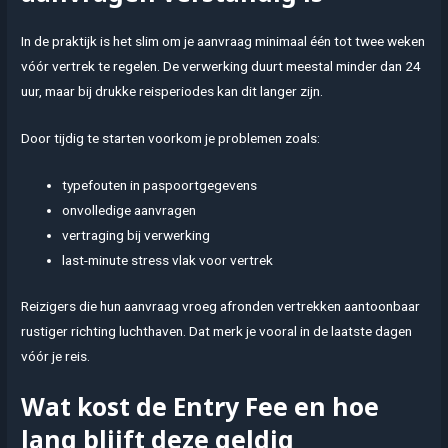
In de praktijk is het slim om je aanvraag minimaal één tot twee weken
vóór vertrek te regelen. De verwerking duurt meestal minder dan 24
uur, maar bij drukke reisperiodes kan dit langer zijn.
Door tijdig te starten voorkom je problemen zoals:
typefouten in paspoortgegevens
onvolledige aanvragen
vertraging bij verwerking
last-minute stress vlak voor vertrek
Reizigers die hun aanvraag vroeg afronden vertrekken aantoonbaar
rustiger richting luchthaven. Dat merk je vooral in de laatste dagen
vóór je reis.
Wat kost de Entry Fee en hoe
lang blijft deze geldig