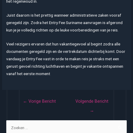
het regenwoud in.
Juist daarom is het prettig wanneer administratieve zaken vooraf
geregeld zijn. Zodra het Entry Fee Suriname aanvragen is afgerond
kun je je volledig richten op de leuke voorbereidingen van je reis.
Veel reizigers ervaren dat hun vakantiegevoel al begint zodra alle
documenten geregeld zijn en de vertrekdatum dichterbij komt. Door
vandaag je Entry Fee vast in orde te maken reis je straks met een
gerust gevoel richting luchthaven en begint je vakantie ontspannen
vanaf het eerste moment
Bericht
←
Vorige Bericht
Volgende Bericht
navigatie
→
Z
o