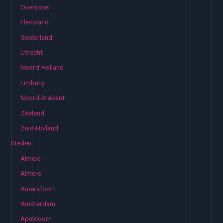
Overijssel
Flevoland
Gelderland
Utrecht
Noord-Holland
Limburg
Noord-Brabant
Zeeland
Zuid-Holland
Steden
Almelo
Almere
Amersfoort
Amsterdam
Apeldoorn