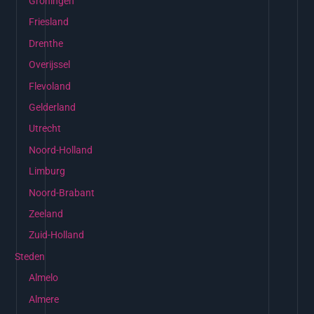
Groningen
Friesland
Drenthe
Overijssel
Flevoland
Gelderland
Utrecht
Noord-Holland
Limburg
Noord-Brabant
Zeeland
Zuid-Holland
Steden
Almelo
Almere