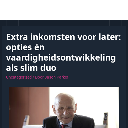
Extra inkomsten voor later:
opties én
vaardigheidsontwikkeling
als slim duo
Uncategorized
/ Door
Jason Parker