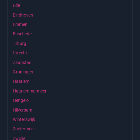
Ede
Eindhoven
Emmen
Enschede
Tilburg
Utrecht
Zaanstad
Groningen
Haarlem
Haarlemmermeer
Hengelo
Hilversum
Winterswijk
Zoetermeer
Zwolle