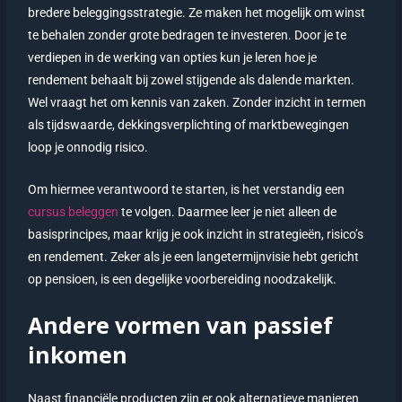
bredere beleggingsstrategie. Ze maken het mogelijk om winst
te behalen zonder grote bedragen te investeren. Door je te
verdiepen in de werking van opties kun je leren hoe je
rendement behaalt bij zowel stijgende als dalende markten.
Wel vraagt het om kennis van zaken. Zonder inzicht in termen
als tijdswaarde, dekkingsverplichting of marktbewegingen
loop je onnodig risico.
Om hiermee verantwoord te starten, is het verstandig een
cursus beleggen
te volgen. Daarmee leer je niet alleen de
basisprincipes, maar krijg je ook inzicht in strategieën, risico’s
en rendement. Zeker als je een langetermijnvisie hebt gericht
op pensioen, is een degelijke voorbereiding noodzakelijk.
Andere vormen van passief
inkomen
Naast financiële producten zijn er ook alternatieve manieren