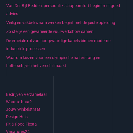
Van Der Bijl Bedden: persoonlijk slaapcomfort begint met goed
advies
Veilig en vakbekwaam werken begint met de juiste opleiding
Zo stel je een gevarieerde vuurwerkshow samen
De cruciale rol van hoogwaardige kabels binnen moderne
industriële processen
Waarom kiezen voor een olympische halterstang en
halterschijven het verschil maakt
Bedrijven Verzamelaar
Waar te huur?
Jouw Winkelstraat
Design Huis
Fit & Food Fiesta
Vacatures24