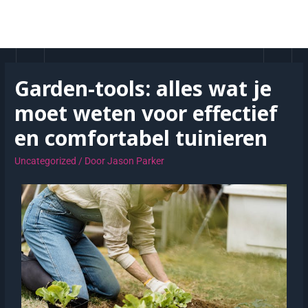
Garden-tools: alles wat je
moet weten voor effectief
en comfortabel tuinieren
Uncategorized
/ Door
Jason Parker