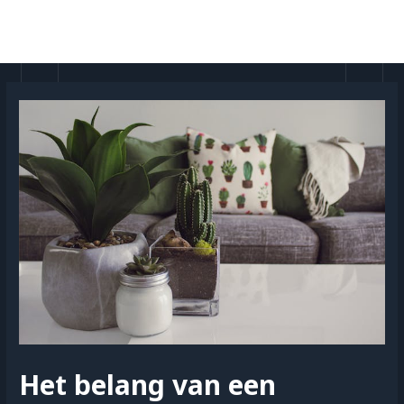
Doorgaan
naar
MAI
inhoud
MEN
Het belang van een