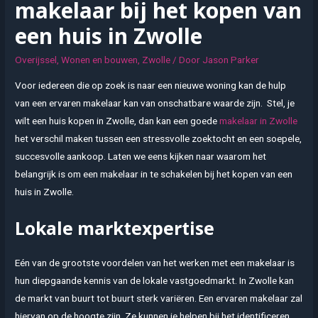
makelaar bij het kopen van
een huis in Zwolle
Overijssel
,
Wonen en bouwen
,
Zwolle
/ Door
Jason Parker
Voor iedereen die op zoek is naar een nieuwe woning kan de hulp
van een ervaren makelaar kan van onschatbare waarde zijn. Stel, je
wilt een huis kopen in Zwolle, dan kan een goede
makelaar in Zwolle
het verschil maken tussen een stressvolle zoektocht en een soepele,
succesvolle aankoop. Laten we eens kijken naar waarom het
belangrijk is om een makelaar in te schakelen bij het kopen van een
huis in Zwolle.
Lokale marktexpertise
Eén van de grootste voordelen van het werken met een makelaar is
hun diepgaande kennis van de lokale vastgoedmarkt. In Zwolle kan
de markt van buurt tot buurt sterk variëren. Een ervaren makelaar zal
hiervan op de hoogte zijn. Ze kunnen je helpen bij het identificeren