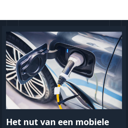
Doorgaan
naar
MAI
inhoud
MEN
Het nut van een mobiele