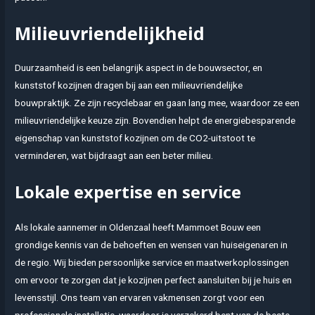
Milieuvriendelijkheid
Duurzaamheid is een belangrijk aspect in de bouwsector, en
kunststof kozijnen dragen bij aan een milieuvriendelijke
bouwpraktijk. Ze zijn recyclebaar en gaan lang mee, waardoor ze een
milieuvriendelijke keuze zijn. Bovendien helpt de energiebesparende
eigenschap van kunststof kozijnen om de CO2-uitstoot te
verminderen, wat bijdraagt aan een beter milieu.
Lokale expertise en service
Als lokale aannemer in Oldenzaal heeft Mammoet Bouw een
grondige kennis van de behoeften en wensen van huiseigenaren in
de regio. Wij bieden persoonlijke service en maatwerkoplossingen
om ervoor te zorgen dat je kozijnen perfect aansluiten bij je huis en
levensstijl. Ons team van ervaren vakmensen zorgt voor een
professionele installatie, waardoor je verzekerd bent van de beste