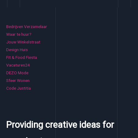
Bedrijven Verzamelaar
Waar te huur?
Jouw Winkelstraat
Design Huis
Fit & Food Fiesta
Vacatures24
DEZO Mode
Sfeer Wonen
Code Justitia
Providing creative ideas for