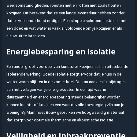
weersomstandigheden, roesten niet en rotten niet zoals houten
kozijnen. Dit betekent dat ze een lange levensduur hebben zonder
dat er veel onderhoud nodig is. Een simpele schoonmaakbeurt met
een doek en wat water is vaak al voldoende om je kozijnen er als
nieuw uit te laten zien.
Energiebesparing en isolatie
Een ander groot voordeel van kunststof kozijnen is hun uitstekende
isolerende werking. Goede isolatie zorgt ervoor dat je huis in de
winter warm blijft en in de zomer koel. Dit kan aanzienlijk bijdragen
aan het verlagen van je energiekosten. In een tijd waarin
duurzaamheid en energiebesparing steeds belangrijker worden,
kunnen kunststof kozijnen een waardevolle toevoeging zijn aan je
woning. Bij Mammoet Bouw gebruiken we hoogwaardig materiaal
dat zorgt voor optimale thermische en akoestische isolatie.
Veiligheid en inbraakpreventie