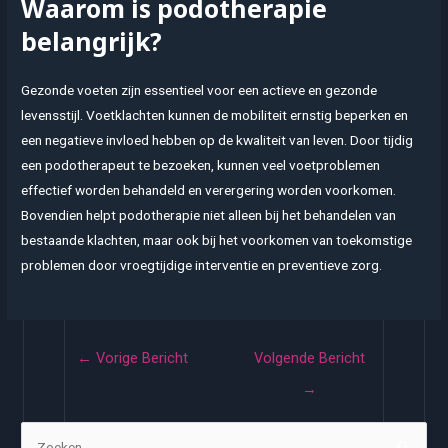
Waarom is podotherapie
belangrijk?
Gezonde voeten zijn essentieel voor een actieve en gezonde
levensstijl. Voetklachten kunnen de mobiliteit ernstig beperken en
een negatieve invloed hebben op de kwaliteit van leven. Door tijdig
een podotherapeut te bezoeken, kunnen veel voetproblemen
effectief worden behandeld en verergering worden voorkomen.
Bovendien helpt podotherapie niet alleen bij het behandelen van
bestaande klachten, maar ook bij het voorkomen van toekomstige
problemen door vroegtijdige interventie en preventieve zorg.
Bericht
←
Vorige Bericht
Volgende Bericht
navigatie
→
Z