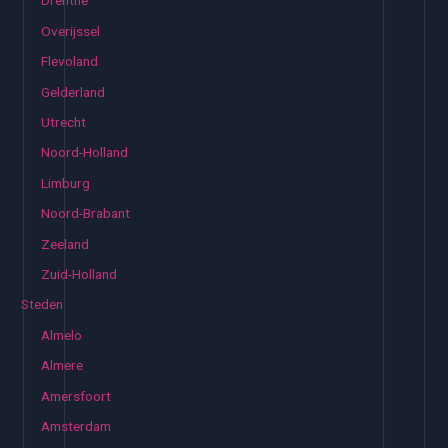
Drenthe
Overijssel
Flevoland
Gelderland
Utrecht
Noord-Holland
Limburg
Noord-Brabant
Zeeland
Zuid-Holland
Steden
Almelo
Almere
Amersfoort
Amsterdam