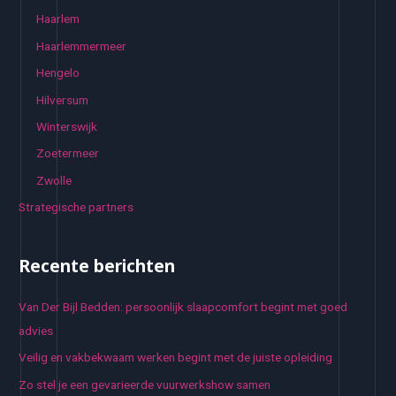
Haarlem
Haarlemmermeer
Hengelo
Hilversum
Winterswijk
Zoetermeer
Zwolle
Strategische partners
Recente berichten
Van Der Bijl Bedden: persoonlijk slaapcomfort begint met goed
advies
Veilig en vakbekwaam werken begint met de juiste opleiding
Zo stel je een gevarieerde vuurwerkshow samen