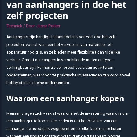
van aanhangers in doe het
zelf projecten
Techniek
/ Door
Jason Parker
Aanhangers zijn handige hulpmiddelen voor veel doe het zelf
projecten, vooral wanneer het vervoeren van materialen of
apparatuur nodig is, en ze bieden meer flexibiliteit dan tijdelijke
verhuur. Omdat aanhangers in verschillende maten en types
verkrijgbaar zijn, kunnen ze een breed scala aan activiteiten
ondersteunen, waardoor ze praktische investeringen zijn voor zowel
hobbyisten als kleine ondernemers.
Waarom een aanhanger kopen
Mensen vragen zich vaak af waarom het de investering waard is om
een aanhanger te kopen. Een reden is dat het bezitten van een
aanhanger de noodzaak wegneemt om er elke keer een te huren
wanneer een project ontstaat, wat tijd en geld bespaart, vooral