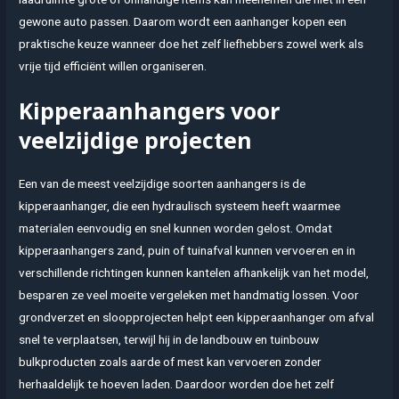
gewone auto passen. Daarom wordt een aanhanger kopen een
praktische keuze wanneer doe het zelf liefhebbers zowel werk als
vrije tijd efficiënt willen organiseren.
Kipperaanhangers voor
veelzijdige projecten
Een van de meest veelzijdige soorten aanhangers is de
kipperaanhanger, die een hydraulisch systeem heeft waarmee
materialen eenvoudig en snel kunnen worden gelost. Omdat
kipperaanhangers zand, puin of tuinafval kunnen vervoeren en in
verschillende richtingen kunnen kantelen afhankelijk van het model,
besparen ze veel moeite vergeleken met handmatig lossen. Voor
grondverzet en sloopprojecten helpt een kipperaanhanger om afval
snel te verplaatsen, terwijl hij in de landbouw en tuinbouw
bulkproducten zoals aarde of mest kan vervoeren zonder
herhaaldelijk te hoeven laden. Daardoor worden doe het zelf