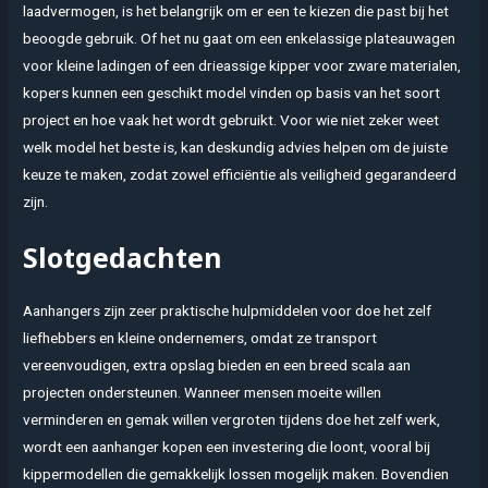
laadvermogen, is het belangrijk om er een te kiezen die past bij het
beoogde gebruik. Of het nu gaat om een enkelassige plateauwagen
voor kleine ladingen of een drieassige kipper voor zware materialen,
kopers kunnen een geschikt model vinden op basis van het soort
project en hoe vaak het wordt gebruikt. Voor wie niet zeker weet
welk model het beste is, kan deskundig advies helpen om de juiste
keuze te maken, zodat zowel efficiëntie als veiligheid gegarandeerd
zijn.
Slotgedachten
Aanhangers zijn zeer praktische hulpmiddelen voor doe het zelf
liefhebbers en kleine ondernemers, omdat ze transport
vereenvoudigen, extra opslag bieden en een breed scala aan
projecten ondersteunen. Wanneer mensen moeite willen
verminderen en gemak willen vergroten tijdens doe het zelf werk,
wordt een aanhanger kopen een investering die loont, vooral bij
kippermodellen die gemakkelijk lossen mogelijk maken. Bovendien