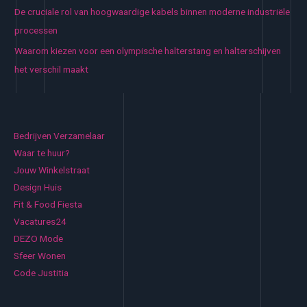
De cruciale rol van hoogwaardige kabels binnen moderne industriële
processen
Waarom kiezen voor een olympische halterstang en halterschijven
het verschil maakt
Bedrijven Verzamelaar
Waar te huur?
Jouw Winkelstraat
Design Huis
Fit & Food Fiesta
Vacatures24
DEZO Mode
Sfeer Wonen
Code Justitia