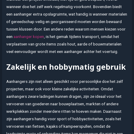
wanneer doe het zelf werk regelmatig voorkomt. Bovendien biedt
een aanhanger extra opslagruimte, wat handig is wanneer materialen
of gereedschap veilig en georganiseerd moeten worden bewaard
tussen klussen door. Een andere reden waarom mensen kiezen voor
een
aanhanger kopen
, is het gemak tijdens transport, omdat het
verplaatsen van grote items zoals hout, aarde of bouwmaterialen
veel eenvoudiger wordt met een aanhanger achter het voertuig.
Zakelijk en hobbymatig gebruik
Aanhangers zijn niet alleen geschikt voor persoonlijke doe het zelf
projecten, maar ook voor kleine zakelijke activiteiten. Omdat
aanhangers zware ladingen kunnen dragen, zijn ze ideaal voor het
vervoeren van goederen naar bouwplaatsen, markten of andere
werkplekken zonder meerdere ritten te hoeven maken. Daarnaast
zijn aanhangers handig voor sport of hobbyactiviteiten, zoals het
vervoeren van fietsen, kajaks of kampeerspullen, omdat de
laadruimte grote of onhandige items kan meenemen die niet in een