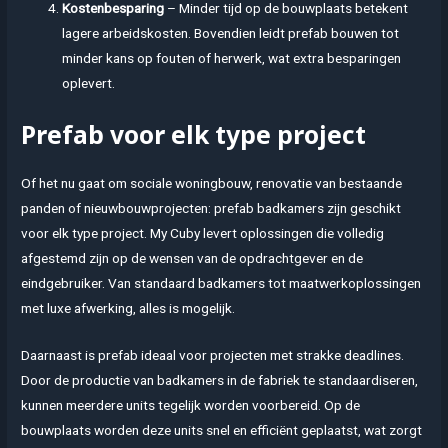
Kostenbesparing
– Minder tijd op de bouwplaats betekent
lagere arbeidskosten. Bovendien leidt prefab bouwen tot
minder kans op fouten of herwerk, wat extra besparingen
oplevert.
Prefab voor elk type project
Of het nu gaat om sociale woningbouw, renovatie van bestaande
panden of nieuwbouwprojecten: prefab badkamers zijn geschikt
voor elk type project. My Cuby levert oplossingen die volledig
afgestemd zijn op de wensen van de opdrachtgever en de
eindgebruiker. Van standaard badkamers tot maatwerkoplossingen
met luxe afwerking, alles is mogelijk.
Daarnaast is prefab ideaal voor projecten met strakke deadlines.
Door de productie van badkamers in de fabriek te standaardiseren,
kunnen meerdere units tegelijk worden voorbereid. Op de
bouwplaats worden deze units snel en efficiënt geplaatst, wat zorgt