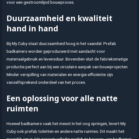
voor een gestroomlijnd bouwproces.
Duurzaamheid en kwaliteit
hand in hand
Bij My Cuby staat duurzaamheid hoog in het vaandel. Prefab
badkamers worden geproduceerd met aandacht voor
materiaalgebruik en levensduur. Bovendien sluit de fabrieksmatige
productie perfect aan bij een circulaire aanpak van bouwprojecten.
Minder verspilling van materialen en energie-efficiëntie zijn
vanzelfsprekend onderdeel van het proces.
Een oplossing voor alle natte
ruimten
Hoewel badkamers vaak het meest in het oog springen, levert My
Cuby ook prefab toiletten en andere natte ruimtes. Dit maakt het
mogelijk om in één project volledig prefab te bouwen, van badkamer