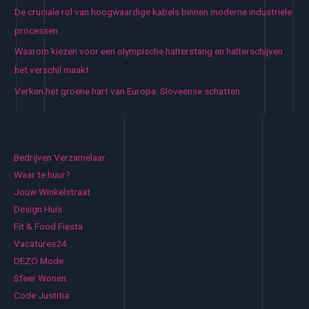
De cruciale rol van hoogwaardige kabels binnen moderne industriële
processen
Waarom kiezen voor een olympische halterstang en halterschijven
het verschil maakt
Verken het groene hart van Europa: Sloveense schatten
Bedrijven Verzamelaar
Waar te huur?
Jouw Winkelstraat
Design Huis
Fit & Food Fiesta
Vacatures24
DEZO Mode
Sfeer Wonen
Code Justitia