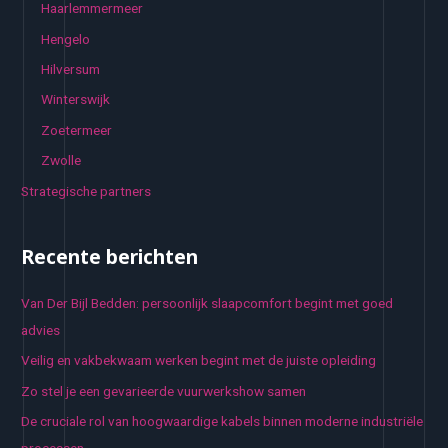
Haarlemmermeer
Hengelo
Hilversum
Winterswijk
Zoetermeer
Zwolle
Strategische partners
Recente berichten
Van Der Bijl Bedden: persoonlijk slaapcomfort begint met goed
advies
Veilig en vakbekwaam werken begint met de juiste opleiding
Zo stel je een gevarieerde vuurwerkshow samen
De cruciale rol van hoogwaardige kabels binnen moderne industriële