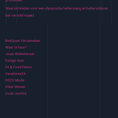
processen
Waarom kiezen voor een olympische halterstang en halterschijven
het verschil maakt
Bedrijven Verzamelaar
Waar te huur?
Jouw Winkelstraat
Design Huis
Fit & Food Fiesta
Vacatures24
DEZO Mode
Sfeer Wonen
Code Justitia