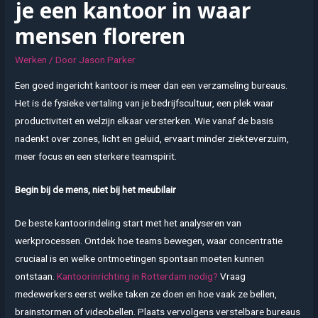
je een kantoor in waar
mensen floreren
Werken
/ Door
Jason Parker
Een goed ingericht kantoor is meer dan een verzameling bureaus.
Het is de fysieke vertaling van je bedrijfs­cultuur, een plek waar
productiviteit en welzijn elkaar versterken. Wie vanaf de basis
nadenkt over zones, licht en geluid, ervaart minder ziekteverzuim,
meer focus en een sterkere team­spirit.
Begin bij de mens, niet bij het meubilair
De beste kantoor­indeling start met het analyseren van
werkprocessen. Ontdek hoe teams bewegen, waar concentratie
cruciaal is en welke ontmoetingen spontaan moeten kunnen
ontstaan.
Kantoorinrichting in Rotterdam nodig?
Vraag
medewerkers eerst welke taken ze doen en hoe vaak ze bellen,
brainstormen of videobellen. Plaats vervolgens verstelbare bureaus