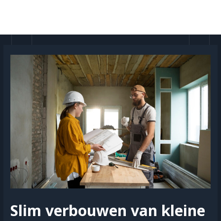
Doorgaan
naar
MAI
inhoud
MEN
Slim verbouwen van kleine