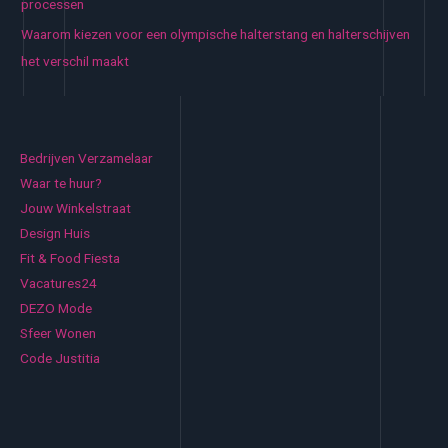
processen
Waarom kiezen voor een olympische halterstang en halterschijven
het verschil maakt
Bedrijven Verzamelaar
Waar te huur?
Jouw Winkelstraat
Design Huis
Fit & Food Fiesta
Vacatures24
DEZO Mode
Sfeer Wonen
Code Justitia