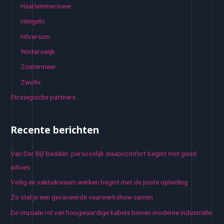
Haarlemmermeer
Hengelo
Hilversum
Winterswijk
Zoetermeer
Zwolle
Strategische partners
Recente berichten
Van Der Bijl Bedden: persoonlijk slaapcomfort begint met goed
advies
Veilig en vakbekwaam werken begint met de juiste opleiding
Zo stel je een gevarieerde vuurwerkshow samen
De cruciale rol van hoogwaardige kabels binnen moderne industriële