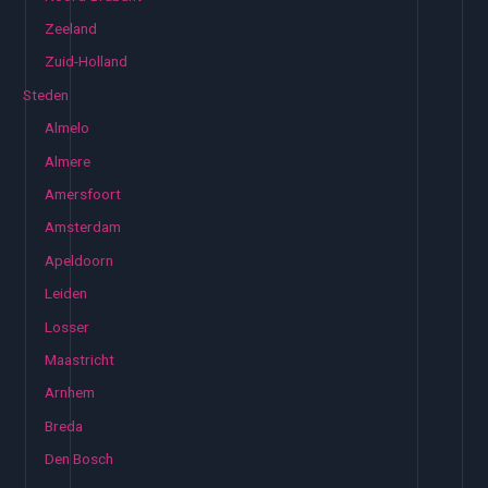
Zeeland
Zuid-Holland
Steden
Almelo
Almere
Amersfoort
Amsterdam
Apeldoorn
Leiden
Losser
Maastricht
Arnhem
Breda
Den Bosch