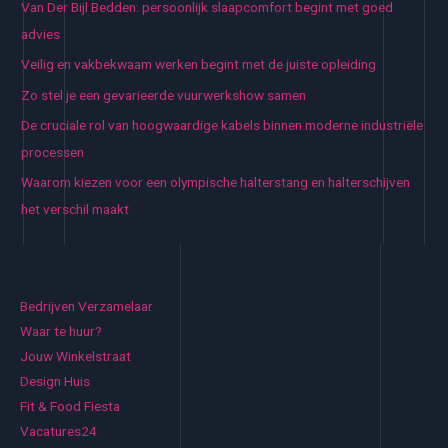
Van Der Bijl Bedden: persoonlijk slaapcomfort begint met goed
advies
Veilig en vakbekwaam werken begint met de juiste opleiding
Zo stel je een gevarieerde vuurwerkshow samen
De cruciale rol van hoogwaardige kabels binnen moderne industriële
processen
Waarom kiezen voor een olympische halterstang en halterschijven
het verschil maakt
Bedrijven Verzamelaar
Waar te huur?
Jouw Winkelstraat
Design Huis
Fit & Food Fiesta
Vacatures24