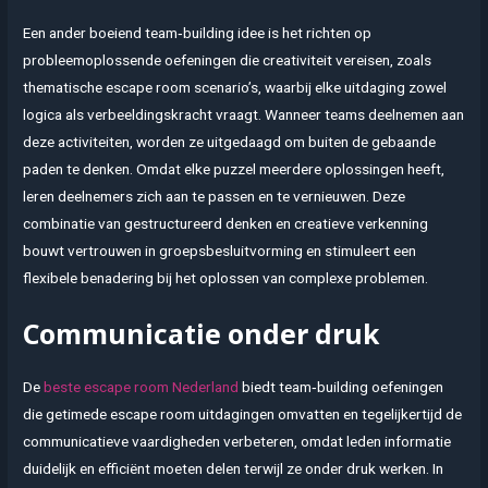
Een ander boeiend team‑building idee is het richten op
probleemoplossende oefeningen die creativiteit vereisen, zoals
thematische escape room scenario’s, waarbij elke uitdaging zowel
logica als verbeeldingskracht vraagt. Wanneer teams deelnemen aan
deze activiteiten, worden ze uitgedaagd om buiten de gebaande
paden te denken. Omdat elke puzzel meerdere oplossingen heeft,
leren deelnemers zich aan te passen en te vernieuwen. Deze
combinatie van gestructureerd denken en creatieve verkenning
bouwt vertrouwen in groepsbesluitvorming en stimuleert een
flexibele benadering bij het oplossen van complexe problemen.
Communicatie onder druk
De
beste escape room Nederland
biedt team‑building oefeningen
die getimede escape room uitdagingen omvatten en tegelijkertijd de
communicatieve vaardigheden verbeteren, omdat leden informatie
duidelijk en efficiënt moeten delen terwijl ze onder druk werken. In