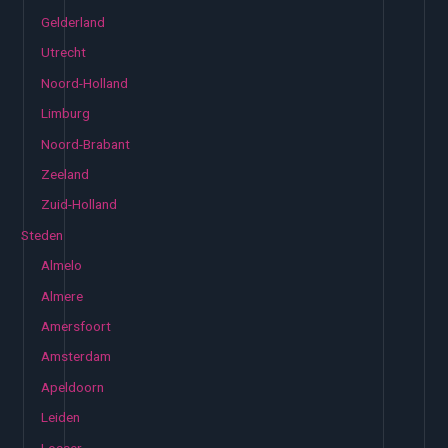
Gelderland
Utrecht
Noord-Holland
Limburg
Noord-Brabant
Zeeland
Zuid-Holland
Steden
Almelo
Almere
Amersfoort
Amsterdam
Apeldoorn
Leiden
Losser