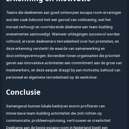
Teams die deelnemen aan goed ontworpen escape room ervaringen
worden vaak beloond met een gevoel van voldoening, wat het
moraal verhoogt en voortdurende deelname aan team‑building
evenementen aanmoedigt. Wanneer uitdagingen succesvol worden
voltooid, ervaren deelnemers tevredenheid over hun prestaties, en
deze erkenning versterkt de waarde van samenwerking en
doorzettingsvermogen. Bovendien tonen organisaties die prioriteit
geven aan innovatieve activiteiten een commitment aan de groei van
medewerkers, en deze aanpak draagt bij aan motivatie, behoud van
personeel en algemene tevredenheid op de werkvloer.
Conclusie
Samengevat kunnen lokale bedrijven enorm profiteren van
immersieve team‑building activiteiten die zich richten op
communicatie, probleemoplossing, vertrouwen en creativiteit.
Deelname aan de beste escape room in Nederland biedt een