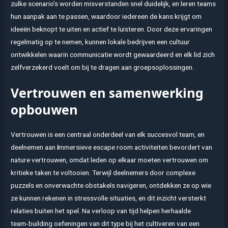
zulke scenario’s worden misverstanden snel duidelijk, en leren teams
hun aanpak aan te passen, waardoor iedereen de kans krijgt om
ideeën beknopt te uiten en actief te luisteren. Door deze ervaringen
regelmatig op te nemen, kunnen lokale bedrijven een cultuur
ontwikkelen waarin communicatie wordt gewaardeerd en elk lid zich
zelfverzekerd voelt om bij te dragen aan groepsoplossingen.
Vertrouwen en samenwerking
opbouwen
Vertrouwen is een centraal onderdeel van elk succesvol team, en
deelnemen aan
i
mmersieve escape room activiteiten bevordert van
nature vertrouwen, omdat leden op elkaar moeten vertrouwen om
kritieke taken te voltooien. Terwijl deelnemers door complexe
puzzels en onverwachte obstakels navigeren, ontdekken ze op wie
ze kunnen rekenen in stressvolle situaties, en dit inzicht versterkt
relaties buiten het spel. Na verloop van tijd helpen herhaalde
team‑building oefeningen van dit type bij het cultiveren van een