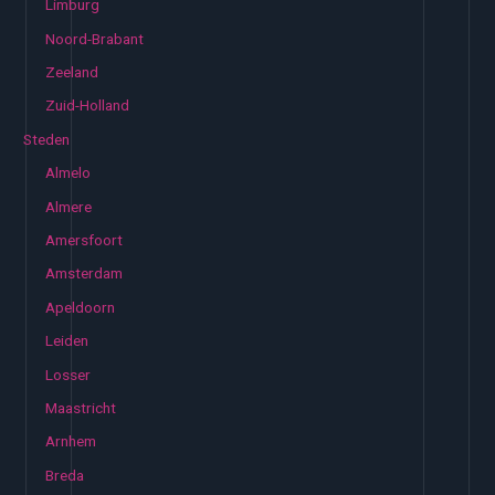
Limburg
Noord-Brabant
Zeeland
Zuid-Holland
Steden
Almelo
Almere
Amersfoort
Amsterdam
Apeldoorn
Leiden
Losser
Maastricht
Arnhem
Breda