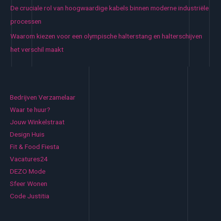
De cruciale rol van hoogwaardige kabels binnen moderne industriële
processen
Waarom kiezen voor een olympische halterstang en halterschijven
het verschil maakt
Bedrijven Verzamelaar
Waar te huur?
Jouw Winkelstraat
Design Huis
Fit & Food Fiesta
Vacatures24
DEZO Mode
Sfeer Wonen
Code Justitia