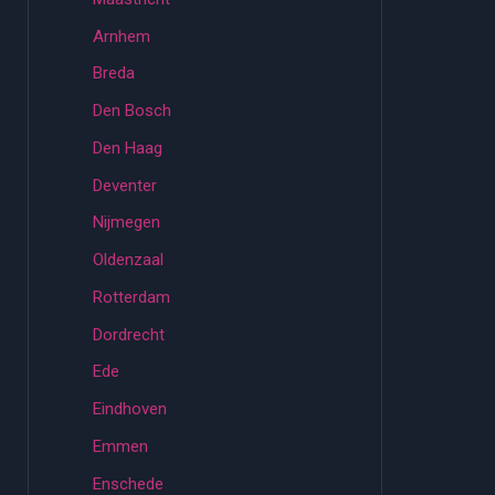
Arnhem
Breda
Den Bosch
Den Haag
Deventer
Nijmegen
Oldenzaal
Rotterdam
Dordrecht
Ede
Eindhoven
Emmen
Enschede