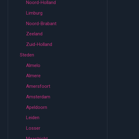
Noord-Holland
Limburg
Noord-Brabant
Zeeland
Zuid-Holland
Steden
Almelo
Almere
Amersfoort
Amsterdam
Apeldoorn
Leiden
Losser
Maastricht