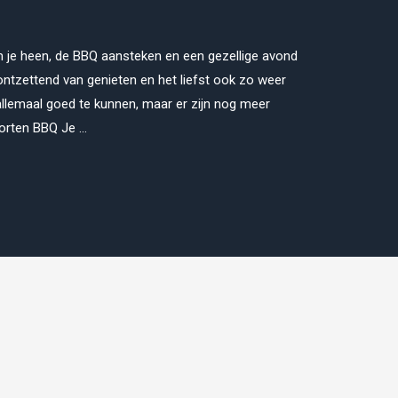
om je heen, de BBQ aansteken en een gezellige avond
ontzettend van genieten en het liefst ook zo weer
llemaal goed te kunnen, maar er zijn nog meer
orten BBQ Je …