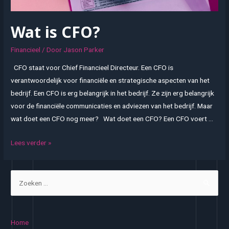
Wat is CFO?
Financieel
/ Door
Jason Parker
CFO staat voor Chief Financieel Directeur. Een CFO is
verantwoordelijk voor financiële en strategische aspecten van het
bedrijf. Een CFO is erg belangrijk in het bedrijf. Ze zijn erg belangrijk
voor de financiële communicaties en adviezen van het bedrijf. Maar
wat doet een CFO nog meer? Wat doet een CFO? Een CFO voert …
Wat
Lees verder »
is
CFO?
Z
o
e
k
Home