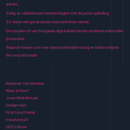
advies
Veilig en vakbekwaam werken begint met de juiste opleiding
Zo stel je een gevarieerde vuurwerkshow samen
De cruciale rol van hoogwaardige kabels binnen moderne industriële
processen
Waarom kiezen voor een olympische halterstang en halterschijven
het verschil maakt
Bedrijven Verzamelaar
Waar te huur?
Jouw Winkelstraat
Design Huis
Fit & Food Fiesta
Vacatures24
DEZO Mode