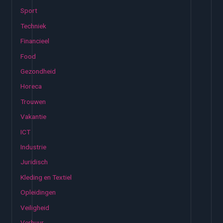
:
Sport
Techniek
Financieel
Food
Gezondheid
Horeca
Trouwen
Vakantie
ICT
Industrie
Juridisch
Kleding en Textiel
Opleidingen
Veiligheid
Verhuur