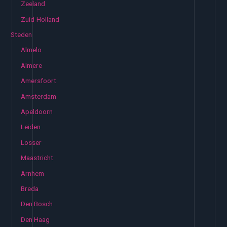
Zeeland
Zuid-Holland
Steden
Almelo
Almere
Amersfoort
Amsterdam
Apeldoorn
Leiden
Losser
Maastricht
Arnhem
Breda
Den Bosch
Den Haag