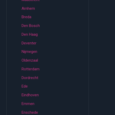
Arnhem
Breda
Den Bosch
Den Haag
Deventer
Nijmegen
Oldenzaal
Rotterdam
Dordrecht
Ede
Eindhoven
Emmen
Enschede