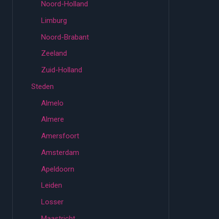
Noord-Holland
Limburg
Noord-Brabant
Zeeland
Zuid-Holland
Steden
Almelo
Almere
Amersfoort
Amsterdam
Apeldoorn
Leiden
Losser
Maastricht