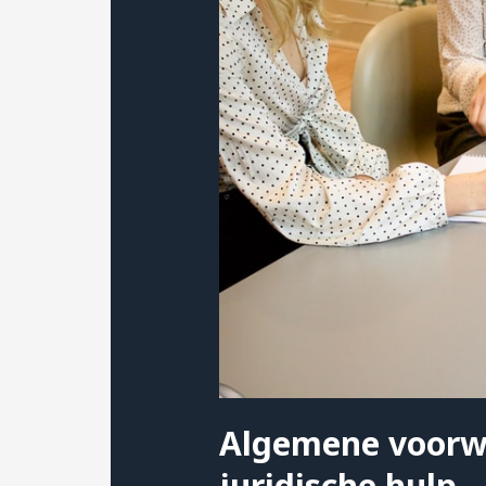
Algemene voorw
juridische hulp