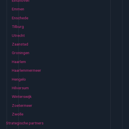
Eindhoven
Emmen
Enschede
Tilburg
Utrecht
Zaanstad
Groningen
Haarlem
Haarlemmermeer
Hengelo
Hilversum
Winterswijk
Zoetermeer
Zwolle
Strategische partners