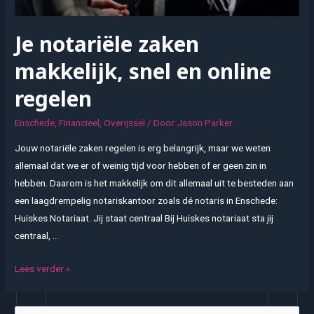
Je notariële zaken
makkelijk, snel en online
regelen
Enschede
,
Financieel
,
Overijssel
/ Door
Jason Parker
Jouw notariële zaken regelen is erg belangrijk, maar we weten
allemaal dat we er of weinig tijd voor hebben of er geen zin in
hebben. Daarom is het makkelijk om dit allemaal uit te besteden aan
een laagdrempelig notariskantoor zoals dé notaris in Enschede:
Huiskes Notariaat. Jij staat centraal Bij Huiskes notariaat sta jij
centraal, …
Je
Lees verder »
notariële
zaken