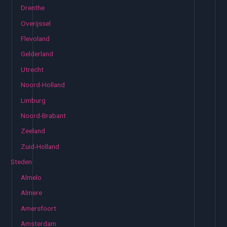
Drenthe
Overijssel
Flevoland
Gelderland
Utrecht
Noord-Holland
Limburg
Noord-Brabant
Zeeland
Zuid-Holland
Steden
Almelo
Almere
Amersfoort
Amsterdam