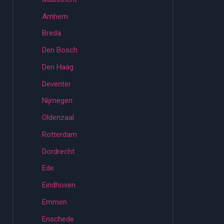
Arnhem
Breda
Den Bosch
Den Haag
Deventer
Nijmegen
Oldenzaal
Rotterdam
Dordrecht
Ede
Eindhoven
Emmen
Enschede