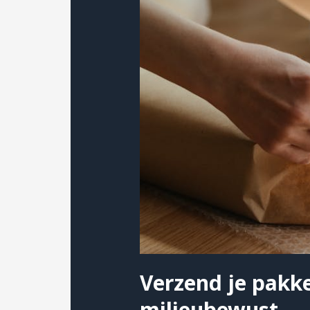
Verzend je pakke
milieubewust