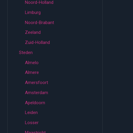
Noord-Holland
Limburg
Noord-Brabant
Zeeland
Zuid-Holland
Steden
Almelo
Almere
Amersfoort
Amsterdam
Apeldoorn
Leiden
Losser
Maastricht