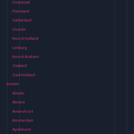
Overijssel
Flevoland
Gelderland
Utrecht
Noord-Holland
Limburg
Noord-Brabant
Zeeland
Zuid-Holland
Steden
Almelo
Almere
Amersfoort
Amsterdam
Apeldoorn