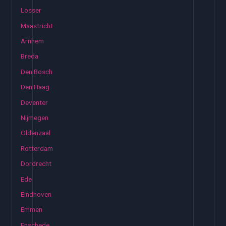
Losser
Maastricht
Arnhem
Breda
Den Bosch
Den Haag
Deventer
Nijmegen
Oldenzaal
Rotterdam
Dordrecht
Ede
Eindhoven
Emmen
Enschede