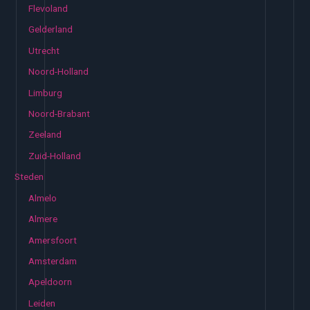
Flevoland
Gelderland
Utrecht
Noord-Holland
Limburg
Noord-Brabant
Zeeland
Zuid-Holland
Steden
Almelo
Almere
Amersfoort
Amsterdam
Apeldoorn
Leiden