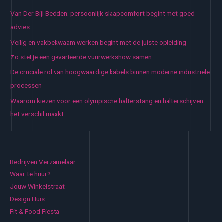
Van Der Bijl Bedden: persoonlijk slaapcomfort begint met goed
advies
Veilig en vakbekwaam werken begint met de juiste opleiding
Zo stel je een gevarieerde vuurwerkshow samen
De cruciale rol van hoogwaardige kabels binnen moderne industriële
processen
Waarom kiezen voor een olympische halterstang en halterschijven
het verschil maakt
Bedrijven Verzamelaar
Waar te huur?
Jouw Winkelstraat
Design Huis
Fit & Food Fiesta