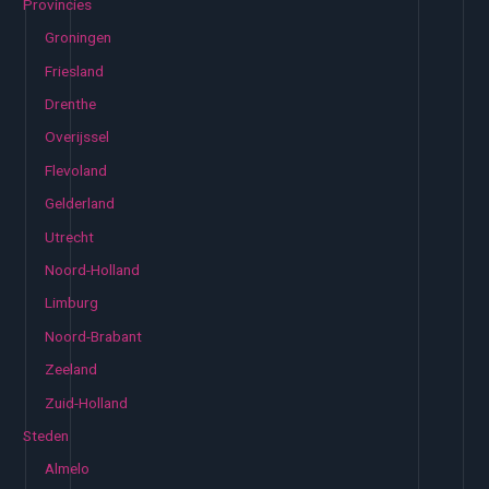
Provincies
Groningen
Friesland
Drenthe
Overijssel
Flevoland
Gelderland
Utrecht
Noord-Holland
Limburg
Noord-Brabant
Zeeland
Zuid-Holland
Steden
Almelo