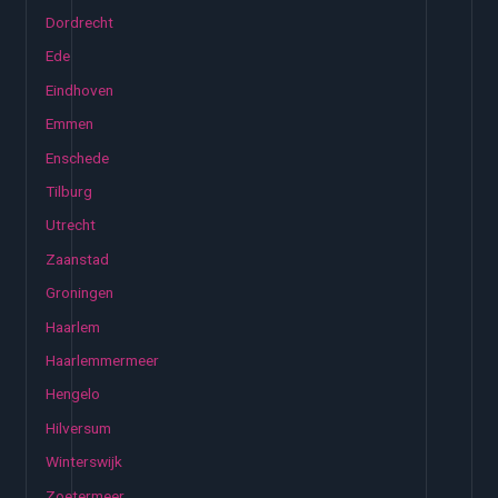
Dordrecht
Ede
Eindhoven
Emmen
Enschede
Tilburg
Utrecht
Zaanstad
Groningen
Haarlem
Haarlemmermeer
Hengelo
Hilversum
Winterswijk
Zoetermeer